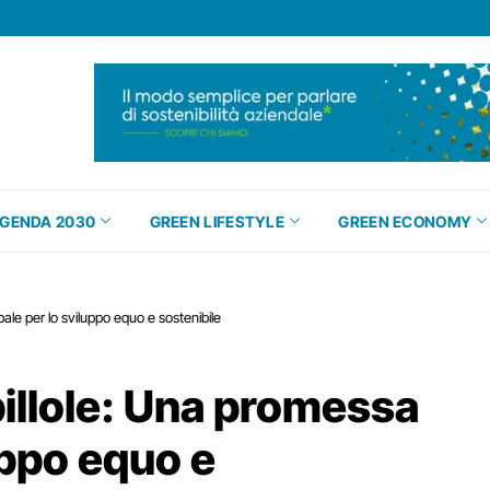
GENDA 2030
GREEN LIFESTYLE
GREEN ECONOMY
ale per lo sviluppo equo e sostenibile
illole: Una promessa
uppo equo e