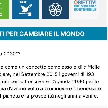
da 2030”?
e come un concetto complesso e di difficile
ciare, nel Settembre 2015 i governi di 193
uniti per sottoscrivere L’Agenda 2030 per lo
a d’azione volto a promuovere il benessere
l pianeta e la prosperità
negli anni a venire.