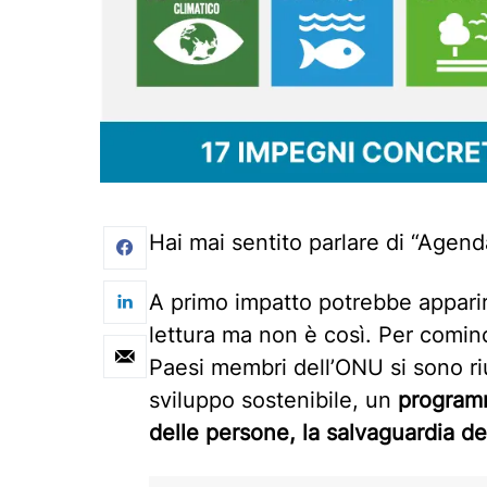
Hai mai sentito parlare di “Agen
A primo impatto potrebbe apparir
lettura ma non è così. Per comin
Paesi membri dell’ONU si sono ri
sviluppo sostenibile, un
programm
delle persone, la salvaguardia de