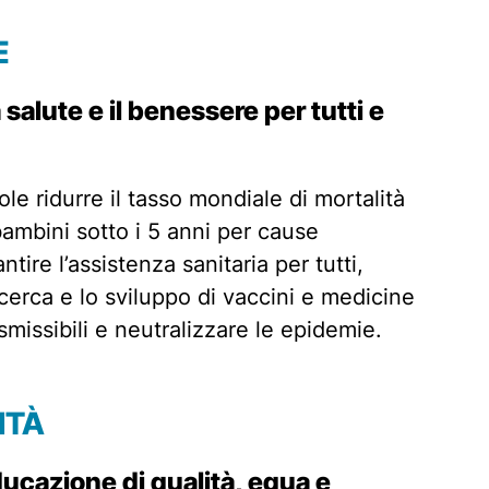
E
 salute e il benessere per tutti e
le ridurre il tasso mondiale di mortalità
ambini sotto i 5 anni per cause
ntire l’assistenza sanitaria per tutti,
icerca e lo sviluppo di vaccini e medicine
smissibili e neutralizzare le epidemie.
IT
À
ucazione di qualità, equa e