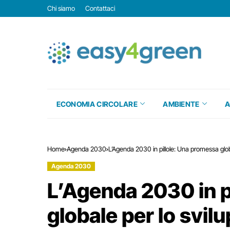
Chi siamo
Contattaci
ECONOMIA CIRCOLARE
AMBIENTE
A
Home
Agenda 2030
L’Agenda 2030 in pillole: Una promessa glob
Agenda 2030
L’Agenda 2030 in p
globale per lo svil