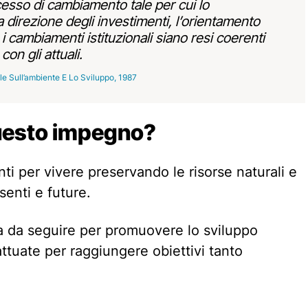
cesso di cambiamento tale per cui lo
a direzione degli investimenti, l’orientamento
i cambiamenti istituzionali siano resi coerenti
con gli attuali.
 Sull’ambiente E Lo Sviluppo, 1987
uesto impegno?
i per vivere preservando le risorse naturali e
senti e future.
a da seguire per promuovere lo sviluppo
attuate per raggiungere obiettivi tanto