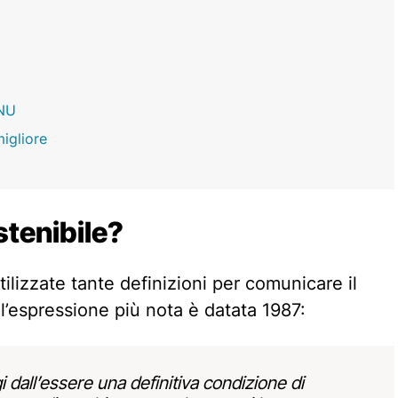
ONU
igliore
stenibile?
ilizzate tante definizioni per comunicare il
 l’espressione più nota è datata 1987:
i dall’essere una definitiva condizione di