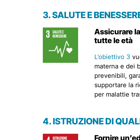
3. SALUTE E BENESSER
Assicurare la
tutte le età
L’obiettivo 3
vuo
materna e dei b
prevenibili, gara
supportare la r
per malattie tra
4.
ISTRUZIONE DI QUAL
Fornire un’ed