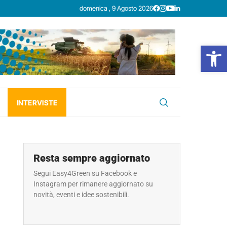
domenica , 9 Agosto 2026
Open
INTERVISTE
Resta sempre aggiornato
Segui Easy4Green su Facebook e
Instagram per rimanere aggiornato su
novità, eventi e idee sostenibili.