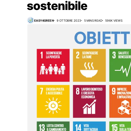
sostenibile
EASY4GREEN
9 OTTOBRE 2023
5 MINS READ
596K VIEWS