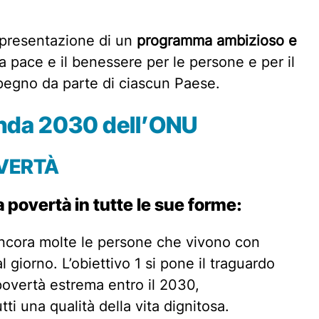
appresentazione di un
programma ambizioso e
 pace e il benessere per le persone e per il
pegno da parte di ciascun Paese.
genda 2030 dell’ONU
VERTÀ
la povertà in tutte le sue forme:
ncora molte le persone che vivono con
 giorno. L’obiettivo 1 si pone il traguardo
 povertà estrema entro il 2030,
ti una qualità della vita dignitosa.