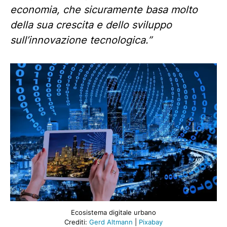
economia, che sicuramente basa molto
della sua crescita e dello sviluppo
sull’innovazione tecnologica.”
Ecosistema digitale urbano
Crediti:
Gerd Altmann
|
Pixabay