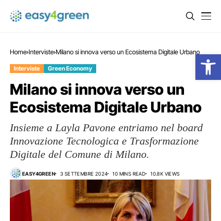
Home
Interviste
Milano si innova verso un Ecosistema Digitale Urbano
Open
Interviste
Green Economy
Milano si innova verso un
Ecosistema Digitale Urbano
Insieme a Layla Pavone entriamo nel board
Innovazione Tecnologica e Trasformazione
Digitale del Comune di Milano.
EASY4GREEN
3 SETTEMBRE 2024
10 MINS READ
10.8K VIEWS