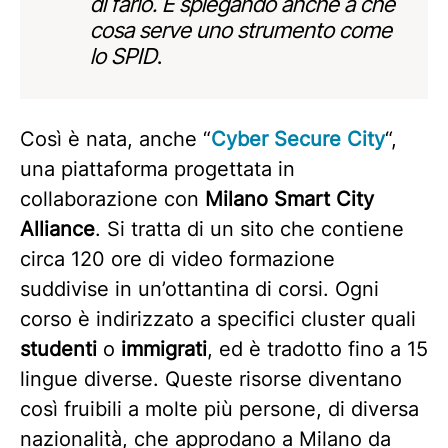
di farlo. E spiegando anche a che
cosa serve uno strumento come
lo SPID
.
Così è nata, anche “
Cyber Secure City
“,
una piattaforma progettata in
collaborazione con
Milano Smart City
Alliance
. Si tratta di un sito che contiene
circa 120 ore di video formazione
suddivise in un’ottantina di corsi. Ogni
corso è indirizzato a specifici cluster quali
studenti
o
immigrati
, ed è tradotto fino a 15
lingue diverse. Queste risorse diventano
così fruibili a molte più persone, di diversa
nazionalità, che approdano a Milano da