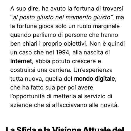
A suo dire, ha avuto la fortuna di trovarsi
“
al posto giusto nel momento giusto”
, ma
la fortuna gioca solo un ruolo marginale
quando parliamo di persone che hanno
ben chiari i proprio obiettivi. Non è quindi
un caso che nel 1994, alla nascita di
Internet
, abbia potuto crescere e
costruirsi una carriera. Un’esperienza
tutta nuova, quella del
mondo digitale
,
che ha fatto sua per poi avere
l’opportunità di metterla al servizio di
aziende che si affacciavano alle novità.
La Sfida e la Visione Attuale del