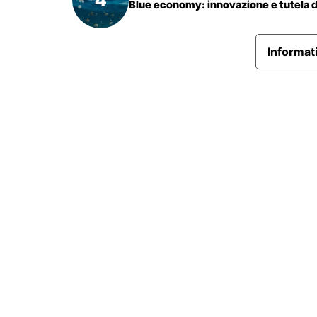
Blue economy: innovazione e tutela d
Informati