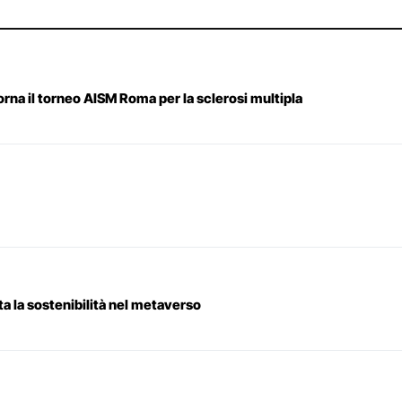
orna il torneo AISM Roma per la sclerosi multipla
a la sostenibilità nel metaverso