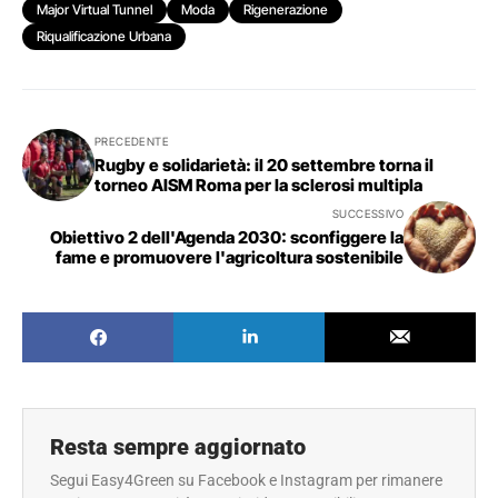
Major Virtual Tunnel
Moda
Rigenerazione
Riqualificazione Urbana
PRECEDENTE
Rugby e solidarietà: il 20 settembre torna il
torneo AISM Roma per la sclerosi multipla
SUCCESSIVO
Obiettivo 2 dell'Agenda 2030: sconfiggere la
fame e promuovere l'agricoltura sostenibile
Resta sempre aggiornato
Segui Easy4Green su Facebook e Instagram per rimanere