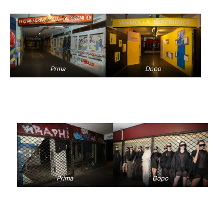
Prma
Dopo
Prima
Dopo