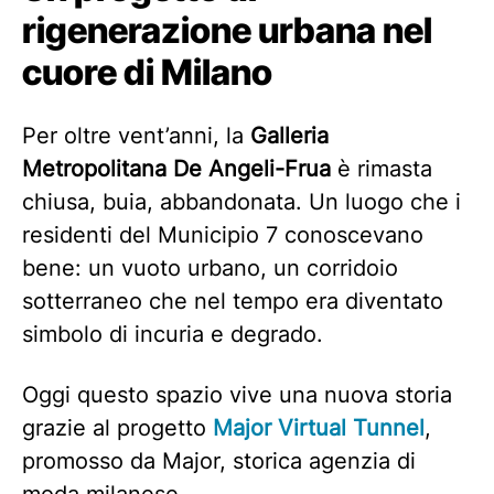
rigenerazione urbana nel
cuore di Milano
Per oltre vent’anni, la
Galleria
Metropolitana De Angeli-Frua
è rimasta
chiusa, buia, abbandonata. Un luogo che i
residenti del Municipio 7 conoscevano
bene: un vuoto urbano, un corridoio
sotterraneo che nel tempo era diventato
simbolo di incuria e degrado.
Oggi questo spazio vive una nuova storia
grazie al progetto
Major Virtual Tunnel
,
promosso da Major, storica agenzia di
moda milanese.