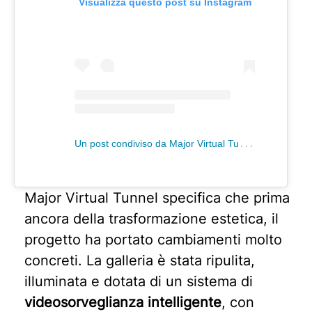
Visualizza questo post su Instagram
U
n post condiviso da Major Virtual Tunnel & GFW (@majorvirtualtunnel_gfw)
Major Virtual Tunnel specifica che prima
ancora della trasformazione estetica, il
progetto ha portato cambiamenti molto
concreti. La galleria è stata ripulita,
illuminata e dotata di un sistema di
videosorveglianza intelligente
, con