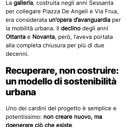
La
galleria
, costruita negli anni Sessanta
per collegare Piazza De Angeli e Via Frua,
era considerata
un’opera d’avanguardia
per
la mobilità urbana. Il
declino
degli anni
Ottanta
e
Novanta
, però, l’aveva portata
alla completa chiusura per più di due
decenni.
Recuperare, non costruire:
un modello di sostenibilità
urbana
Uno dei cardini del progetto è semplice e
potentissimo:
non creare nuovo, ma
rigenerare ciò che esiste
.