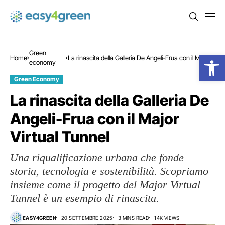
Green
Open
Home
La rinascita della Galleria De Angeli-Frua con il Major
economy
Virtual Tunnel
Green Economy
La rinascita della Galleria De
Angeli-Frua con il Major
Virtual Tunnel
Una riqualificazione urbana che fonde
storia, tecnologia e sostenibilità. Scopriamo
insieme come il progetto del Major Virtual
Tunnel è un esempio di rinascita.
EASY4GREEN
20 SETTEMBRE 2025
3 MINS READ
14K VIEWS