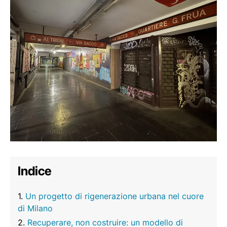
Indice
Un progetto di rigenerazione urbana nel cuore
di Milano
Recuperare, non costruire: un modello di