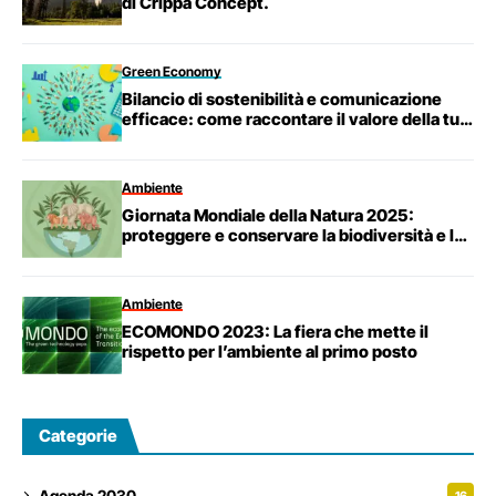
di Crippa Concept.
Green Economy
Bilancio di sostenibilità e comunicazione
efficace: come raccontare il valore della tua
azienda
Ambiente
Giornata Mondiale della Natura 2025:
proteggere e conservare la biodiversità e la
fauna selvatica
Ambiente
ECOMONDO 2023: La fiera che mette il
rispetto per l’ambiente al primo posto
Categorie
Agenda 2030
16