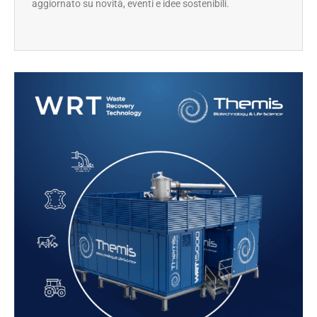
aggiornato su novità, eventi e idee sostenibili.