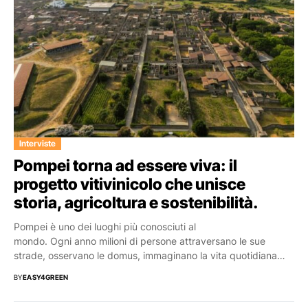
Interviste
Pompei torna ad essere viva: il
progetto vitivinicolo che unisce
storia, agricoltura e sostenibilità.
Pompei è uno dei luoghi più conosciuti al
mondo. Ogni anno milioni di persone attraversano le sue
strade, osservano le domus, immaginano la vita quotidiana
di...
BY
EASY4GREEN