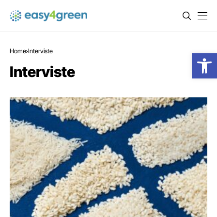
Home
Interviste
Open
Interviste