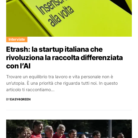
Interviste
Etrash: la startup italiana che
rivoluziona la raccolta differenziata
con l’AI
Trovare un equilibrio tra lavoro e vita personale non è
un’utopia. È una priorità che riguarda tutti noi. In questo
articolo ti raccontiamo...
BY
EASY4GREEN