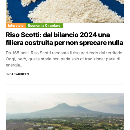
Interviste
Economia Circolare
Riso Scotti: dal bilancio 2024 una
filiera costruita per non sprecare nulla
Da 165 anni, Riso Scotti racconta il riso partendo dal territorio.
Oggi, però, quella storia non parla solo di tradizione: parla di
energia...
BY
EASY4GREEN