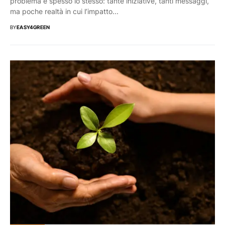
problema è spesso lo stesso: tante iniziative, tanti messaggi,
ma poche realtà in cui l’impatto...
BY
EASY4GREEN