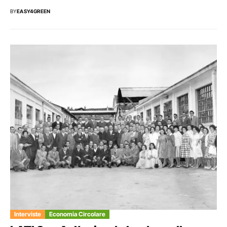
BY
EASY4GREEN
Interviste
Economia Circolare