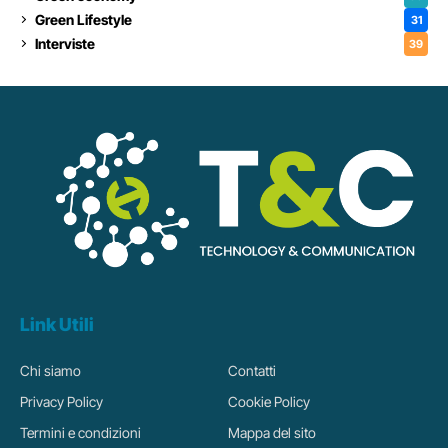
Green Lifestyle
31
Interviste
39
Link Utili
Chi siamo
Contatti
Privacy Policy
Cookie Policy
Termini e condizioni
Mappa del sito