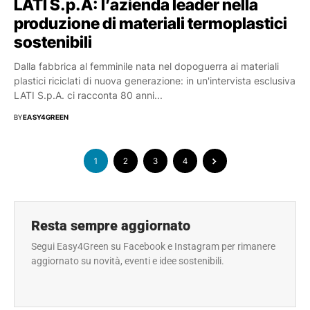
LATI S.p.A: l’azienda leader nella
produzione di materiali termoplastici
sostenibili
Dalla fabbrica al femminile nata nel dopoguerra ai materiali
plastici riciclati di nuova generazione: in un'intervista esclusiva
LATI S.p.A. ci racconta 80 anni...
BY
EASY4GREEN
1
2
3
4
Resta sempre aggiornato
Segui Easy4Green su Facebook e Instagram per rimanere
aggiornato su novità, eventi e idee sostenibili.