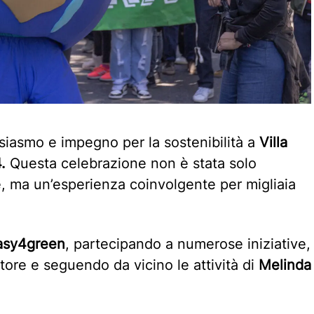
siasmo e impegno per la sostenibilità a
Villa
4.
Questa celebrazione non è stata solo
e, ma un’esperienza coinvolgente per migliaia
Easy4green
, partecipando a numerose iniziative,
ttore e seguendo da vicino le attività di
Melinda