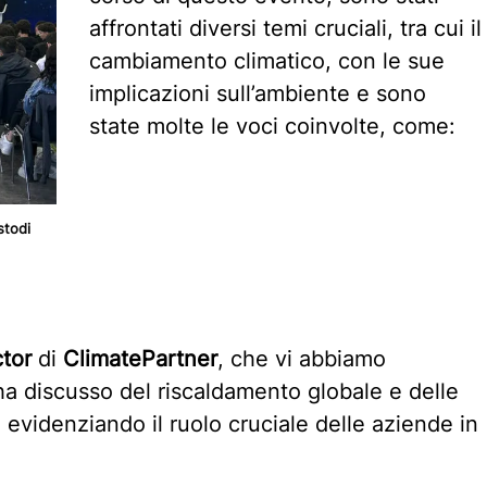
affrontati diversi temi cruciali, tra cui il
cambiamento climatico, con le sue
implicazioni sull’ambiente e sono
state molte le voci coinvolte, come:
stodi
ctor
di
ClimatePartner
, che vi abbiamo
, ha discusso del riscaldamento globale e delle
, evidenziando il ruolo cruciale delle aziende in