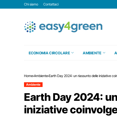
Chi siamo
Contattaci
ECONOMIA CIRCOLARE
AMBIENTE
A
Home
Ambiente
Earth Day 2024: un riassunto delle iniziative coi
Ambiente
Earth Day 2024: un
iniziative coinvolg