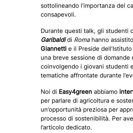
sottolineando l’importanza del ca
consapevoli.
Durante questi talk, gli studenti d
Garibaldi
di
Roma
hanno assistito
Giannetti
e il Preside dell’Istitut
una breve sessione di domande r
coinvolgendo i giovani studenti e
tematiche affrontate durante l’ev
Noi di
Easy4green
abbiamo
inter
per parlare di agricoltura e sost
un’opportunità preziosa per appro
processo di sostenibilità. Per av
l’articolo dedicato.