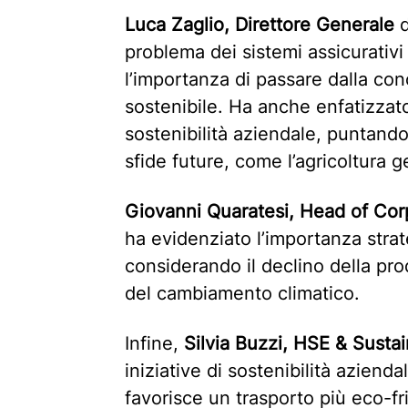
Luca Zaglio, Direttore Generale
problema dei sistemi assicurativi
l’importanza di passare dalla co
sostenibile. Ha anche enfatizzato
sostenibilità aziendale, puntand
sfide future, come l’agricoltura g
Giovanni Quaratesi, Head of Cor
ha evidenziato l’importanza strat
considerando il declino della pro
del cambiamento climatico.
Infine,
Silvia Buzzi, HSE & Susta
iniziative di sostenibilità aziend
favorisce un trasporto più eco-f