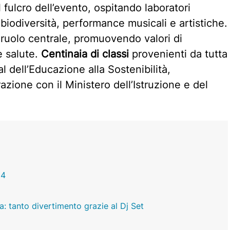
il fulcro dell’evento, ospitando laboratori
la biodiversità, performance musicali e artistiche.
ruolo centrale, promuovendo valori di
e salute.
Centinaia di classi
provenienti da tutta
al dell’Educazione alla Sostenibilità,
razione con il Ministero dell’Istruzione e del
24
ra: tanto divertimento grazie al Dj Set