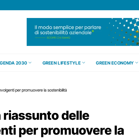
GENDA 2030
GREEN LIFESTYLE
GREEN ECONOMY
nvolgenti per promuovere la sostenibilità
 riassunto delle
enti per promuovere la