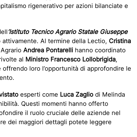
pitalismo rigenerativo per azioni bilanciate e
ell
’Istituto Tecnico Agrario Statale Giuseppe
 attivamente. Al termine della Lectio,
Cristina
o Agrario
Andrea Pontarelli
hanno coordinato
ivolte al
Ministro Francesco Lollobrigida
,
 offrendo loro l’opportunità di approfondire le
ento.
vistato
esperti come
Luca Zaglio
di Melinda
enibilità. Questi momenti hanno offerto
fondire il ruolo cruciale delle aziende nel
ere dei maggiori dettagli potete leggere