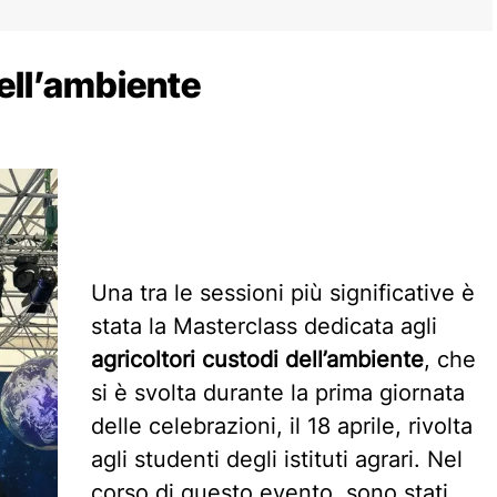
dell’ambiente
Una tra le sessioni più significative è
stata la Masterclass dedicata agli
agricoltori custodi dell’ambiente
, che
si è svolta durante la prima giornata
delle celebrazioni, il 18 aprile, rivolta
agli studenti degli istituti agrari. Nel
corso di questo evento, sono stati