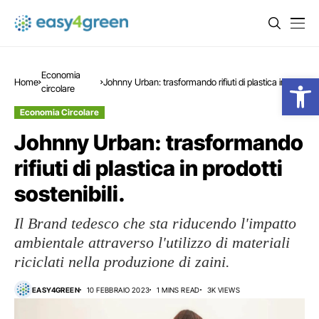
Economia
Open
Home
Johnny Urban: trasformando rifiuti di plastica in
circolare
prodotti sostenibili.
Economia Circolare
Johnny Urban: trasformando
rifiuti di plastica in prodotti
sostenibili.
Il Brand tedesco che sta riducendo l'impatto
ambientale attraverso l'utilizzo di materiali
riciclati nella produzione di zaini.
EASY4GREEN
10 FEBBRAIO 2023
1 MINS READ
3K VIEWS