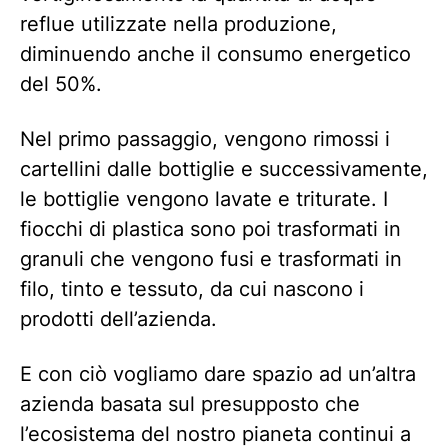
reflue utilizzate nella produzione,
diminuendo anche il consumo energetico
del 50%.
Nel primo passaggio, vengono rimossi i
cartellini dalle bottiglie e successivamente,
le bottiglie vengono lavate e triturate. I
fiocchi di plastica sono poi trasformati in
granuli che vengono fusi e trasformati in
filo, tinto e tessuto, da cui nascono i
prodotti dell’azienda.
E con ciò vogliamo dare spazio ad un’altra
azienda basata sul presupposto che
l’ecosistema del nostro pianeta continui a