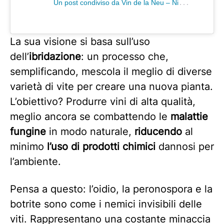
U
n post condiviso da Vin de la Neu – Nicola Biasi (@vindelaneu)
La sua visione si basa sull’uso
dell’
ibridazione
: un processo che,
semplificando, mescola il meglio di diverse
varietà di vite per creare una nuova pianta.
L’obiettivo? Produrre vini di alta qualità,
meglio ancora se combattendo le
malattie
fungine
in modo naturale,
riducendo
al
minimo
l’uso di prodotti chimici
dannosi per
l’ambiente.
Pensa a questo: l’oidio, la peronospora e la
botrite sono come i nemici invisibili delle
viti. Rappresentano una costante minaccia