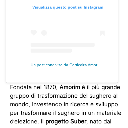
Visualizza questo post su Instagram
U
n post condiviso da Corticeira Amorim (@amorimcork)
Fondata nel 1870,
Amorim
è il più grande
gruppo di trasformazione del sughero al
mondo, investendo in ricerca e sviluppo
per trasformare il sughero in un materiale
d’elezione. Il
progetto Suber
, nato dal