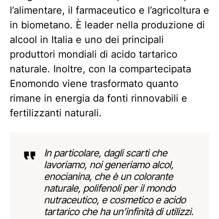
l’alimentare, il farmaceutico e l’agricoltura e
in biometano. È leader nella produzione di
alcool in Italia e uno dei principali
produttori mondiali di acido tartarico
naturale. Inoltre, con la compartecipata
Enomondo viene trasformato quanto
rimane in energia da fonti rinnovabili e
fertilizzanti naturali.
In particolare, dagli scarti che
lavoriamo, noi generiamo alcol,
enocianina, che è un colorante
naturale, polifenoli per il mondo
nutraceutico, e cosmetico e acido
tartarico che ha un’infinità di utilizzi.