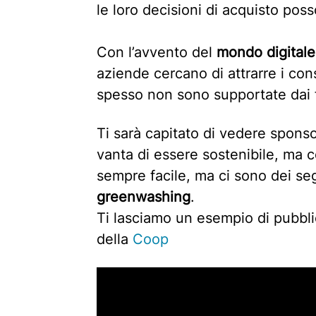
le loro decisioni di acquisto pos
Con l’avvento del
mondo digitale
aziende cercano di attrarre i co
spesso non sono supportate dai f
Ti sarà capitato di vedere sponso
vanta di essere sostenibile, ma 
sempre facile, ma ci sono dei seg
greenwashing
.
Ti lasciamo un esempio di pubbli
della
Coop