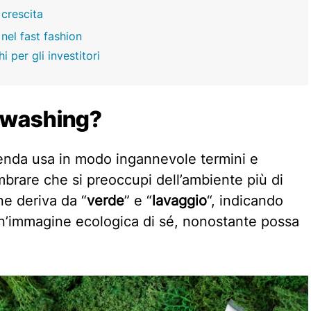
 crescita
nel fast fashion
i per gli investitori
nwashing?
nda usa in modo ingannevole termini e
mbrare che si preoccupi dell’ambiente più di
ne deriva da “
verde
” e “
lavaggio
“, indicando
un’immagine ecologica di sé, nonostante possa
.