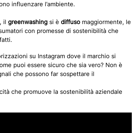
sono influenzare l’ambiente.
, il
greenwashing
si è
diffuso
maggiormente, le
nsumatori con promesse di sostenibilità che
atti.
rizzazioni su Instagram dove il marchio si
come puoi essere sicuro che sia vero? Non è
nali che possono far sospettare il
cità che promuove la sostenibilità aziendale