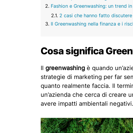
Fashion e Greenwashing: un trend in
2 casi che hanno fatto discutere 
Il Greenwashing nella finanza e i risch
Cosa significa Gree
Il
greenwashing
è quando un’azie
strategie di marketing per far se
quanto realmente faccia. Il termi
un’azienda che cerca di creare 
avere impatti ambientali negativi