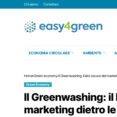
Chi siamo
Contattaci
ECONOMIA CIRCOLARE
AMBIENTE
A
Home
Green economy
Il Greenwashing: il lato oscuro del marketin
Green Economy
Il Greenwashing: il
marketing dietro le