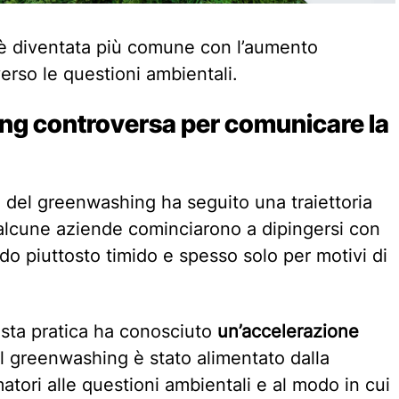
è diventata più comune con l’aumento
erso le questioni ambientali.
ing controversa per comunicare la
e del greenwashing ha seguito una traiettoria
 alcune aziende cominciarono a dipingersi con
odo piuttosto timido e spesso solo per motivi di
ta pratica ha conosciuto
un’accelerazione
l greenwashing è stato alimentato dalla
tori alle questioni ambientali e al modo in cui