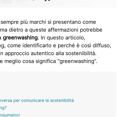
, sempre più marchi si presentano come
, ma dietro a queste affermazioni potrebbe
ta
greenwashing
. In questo articolo,
g, come identificarlo e perché è così diffuso,
n approccio autentico alla sostenibilità.
e meglio cosa significa “greenwashing”.
oversa per comunicare la sostenibilità
ing?
onsumatori