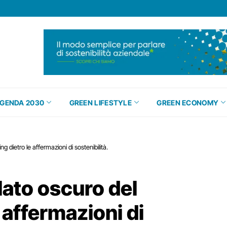
GENDA 2030
GREEN LIFESTYLE
GREEN ECONOMY
g dietro le affermazioni di sostenibilità.
 lato oscuro del
 affermazioni di