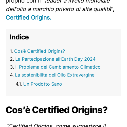
proprio con il “
leader a livello mondiale
dell’olio a marchio privato di alta qualità
”,
Certified Origins.
Indice
Cos’è Certified Origins?
La Partecipazione all’Earth Day 2024
Il Problema del Cambiamento Climatico
La sostenibilità dell’Olio Extravergine
Un Prodotto Sano
Cos’è Certified Origins?
“Certified Origins, come suggerisce il