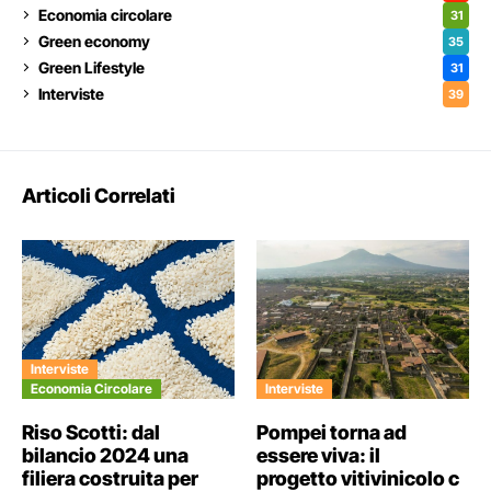
Economia circolare
31
Green economy
35
Green Lifestyle
31
Interviste
39
Articoli Correlati
Interviste
Economia Circolare
Interviste
Riso Scotti: dal
Pompei torna ad
bilancio 2024 una
essere viva: il
filiera costruita per
progetto vitivinicolo c