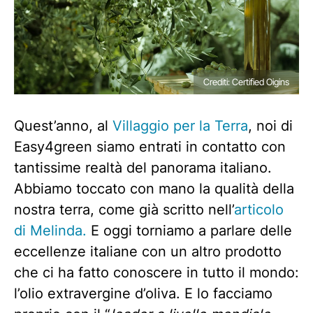
Crediti: Certified Oigins
Quest’anno, al
Villaggio per la Terra
, noi di
Easy4green siamo entrati in contatto con
tantissime realtà del panorama italiano.
Abbiamo toccato con mano la qualità della
nostra terra, come già scritto nell’
articolo
di Melinda.
E oggi torniamo a parlare delle
eccellenze italiane con un altro prodotto
che ci ha fatto conoscere in tutto il mondo:
l’olio extravergine d’oliva. E lo facciamo