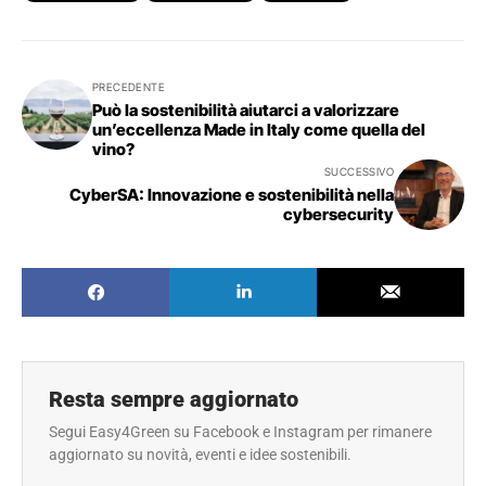
PRECEDENTE
Può la sostenibilità aiutarci a valorizzare
un’eccellenza Made in Italy come quella del
vino?
SUCCESSIVO
CyberSA: Innovazione e sostenibilità nella
cybersecurity
Resta sempre aggiornato
Segui Easy4Green su Facebook e Instagram per rimanere
aggiornato su novità, eventi e idee sostenibili.