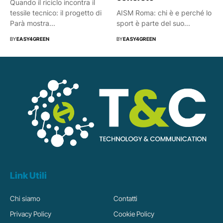
Quando il riciclo incontra il
tessile tecnico: il progetto di
AISM Roma: chi è e perché lo
Parà mostra...
sport è parte del suo...
BY
EASY4GREEN
BY
EASY4GREEN
Link Utili
Chi siamo
Contatti
Privacy Policy
Cookie Policy