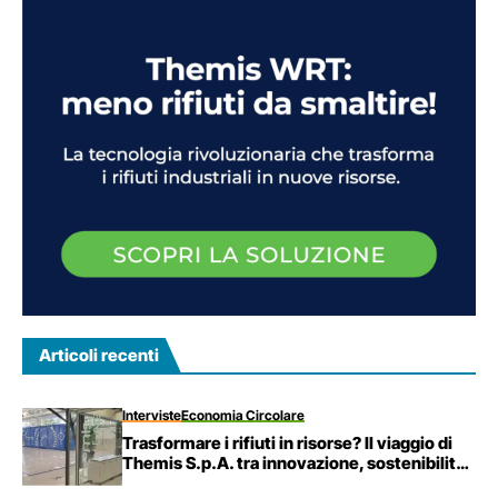
Articoli recenti
Interviste
Economia Circolare
Trasformare i rifiuti in risorse? Il viaggio di
Themis S.p.A. tra innovazione, sostenibilità
e visione industriale