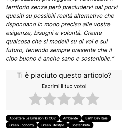
territorio senza però precludervi dal porvi
quesiti su possibili realtà alternative che
rispondano in modo preciso alle vostre
esigenze, bisogni e volontà. Create
qualcosa che si modelli su di voi e sul
futuro, tenendo sempre presente che il
cibo buono è anche sano e sostenibile.”
Ti è piaciuto questo articolo?
Esprimi il tuo voto!
Abbattere Le Emissioni Di CO2
Ambiente
Earth Day Italia
Green Economy
Green Lifestyle
Sostenibilità