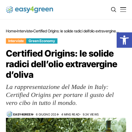
Home
Interviste
Certified Origins: le solide radici dell’olio extravergine
Open
d’oliva
Interviste
Green Economy
Certified Origins: le solide
radici dell’olio extravergine
d’oliva
La rappresentazione del Made in Italy:
Certified Origins per portare il gusto del
vero cibo in tutto il mondo.
EASY4GREEN
6 GIUGNO 2024
4 MINS READ
9.3K VIEWS