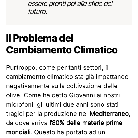
essere pronti poi alle sfide del
futuro.
Il Problema del
Cambiamento Climatico
Purtroppo, come per tanti settori, il
cambiamento climatico sta già impattando
negativamente sulla coltivazione delle
olive. Come ha detto Giovanni ai nostri
microfoni, gli ultimi due anni sono stati
tragici per la produzione nel
Mediterraneo
,
da dove arriva
l’80% delle materie prime
mondiali
. Questo ha portato ad un