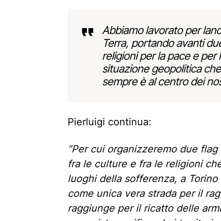
Abbiamo lavorato per lanci
Terra, portando avanti due 
religioni per la pace e pe
situazione geopolitica che
sempre è al centro dei nost
Pierluigi continua:
”Per cui organizzeremo due flag
fra le culture e fra le religioni 
luoghi della sofferenza, a Torino 
come unica vera strada per il ra
raggiunge per il ricatto delle arm