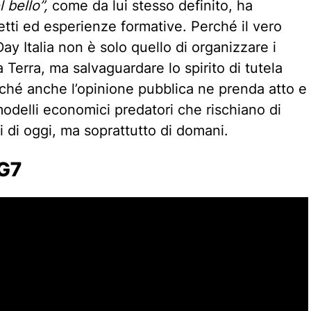
 bello”,
come da lui stesso definito, ha
etti ed esperienze formative. Perché il vero
ay Italia non è solo quello di organizzare i
a Terra, ma salvaguardare lo spirito di tutela
nché anche l’opinione pubblica ne prenda atto e
delli economici predatori che rischiano di
 di oggi, ma soprattutto di domani.
 G7