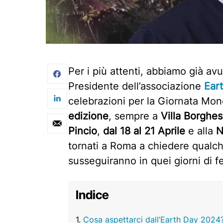
Per i più attenti, abbiamo già a
Presidente dell’associazione
Eart
celebrazioni per la Giornata Mond
edizione
, sempre a
Villa Borghe
Pincio
,
dal 18 al 21 Aprile
e alla
N
tornati a Roma a chiedere qualch
susseguiranno in quei giorni di f
Indice
Cosa aspettarci dall’Earth Day 2024