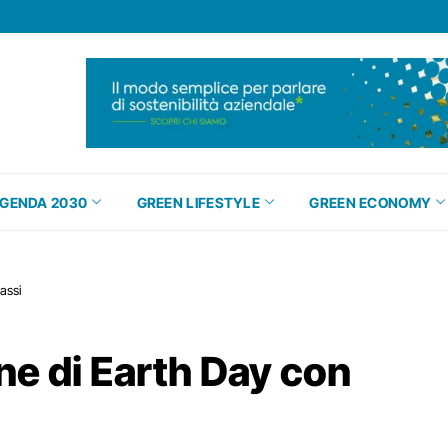
GENDA 2030
GREEN LIFESTYLE
GREEN ECONOMY
assi
ne di Earth Day con