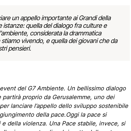
are un appello importante ai Grandi della
istanze: quella del dialogo fra culture e
r l’ambiente, considerata la drammatica
 stiamo vivendo, e quella dei giovani che da
ri pensieri.
 event del G7 Ambiente. Un bellissimo dialogo
che partirà proprio da Gerusalemme, uno dei
per lanciare l’appello dello sviluppo sostenibile
ggiungimento della pace.Oggi la pace si
i e della violenza. Una Pace stabile, invece, si