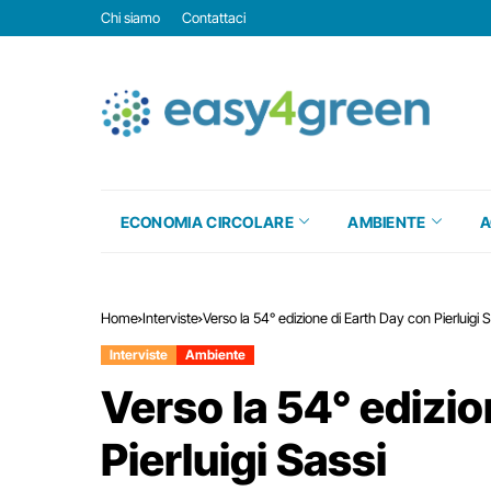
Chi siamo
Contattaci
ECONOMIA CIRCOLARE
AMBIENTE
A
Home
Interviste
Verso la 54° edizione di Earth Day con Pierluigi S
Interviste
Ambiente
Verso la 54° edizio
Pierluigi Sassi