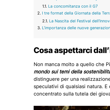
La concomitanza con il G7
I tre format della Giornata della Terr
La Nascita del Festival dell’Innov
L’importanza delle nuove generazion
Cosa aspettarci dal
Non manca molto a quello che Pie
mondo sui temi della sostenibilit
distinguere per una realizzazione
speculativi di qualsiasi natura. E
concentrato sulla tutela dei giova