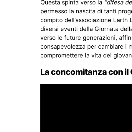
Questa spinta verso la
“difesa del
permesso la nascita di tanti prog
compito dell’associazione Earth D
diversi eventi della Giornata dell
verso le future generazioni, affi
consapevolezza per cambiare i mo
compromettere la vita dei giovani
La concomitanza con il