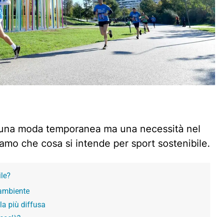
o una moda temporanea ma una necessità nel
amo che cosa si intende per sport sostenibile.
ile?
l’ambiente
la più diffusa