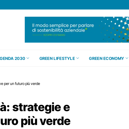
GENDA 2030
GREEN LIFESTYLE
GREEN ECONOMY
tive per un futuro più verde
à: strategie e
turo più verde