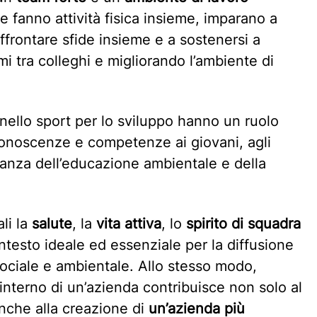
fanno attività fisica insieme, imparano a
ffrontare sfide insieme e a sostenersi a
mi tra colleghi e migliorando l’ambiente di
nello sport per lo sviluppo hanno un ruolo
onoscenze e competenze ai giovani, agli
rtanza dell’educazione ambientale e della
.
ali la
salute
, la
vita attiva
, lo
spirito di squadra
ntesto ideale ed essenziale per la diffusione
sociale e ambientale. Allo stesso modo,
l’interno di un’azienda contribuisce non solo al
nche alla creazione di
un’azienda più