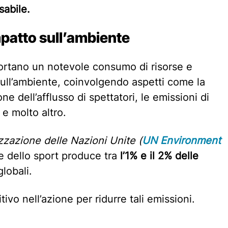
sabile.
impatto sull’ambiente
ortano un notevole consumo di risorse e
sull’ambiente, coinvolgendo aspetti come la
ne dell’afflusso di spettatori, le emissioni di
 e molto altro.
zzazione delle Nazioni Unite (
UN Environment
ore dello sport produce tra
l’1% e il 2% delle
globali.
tivo nell’azione per ridurre tali emissioni.