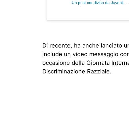
n post condiviso da Juventus (@juventu
Di recente, ha anche lanciato 
include un video messaggio cont
occasione della Giornata Interna
Discriminazione Razziale.