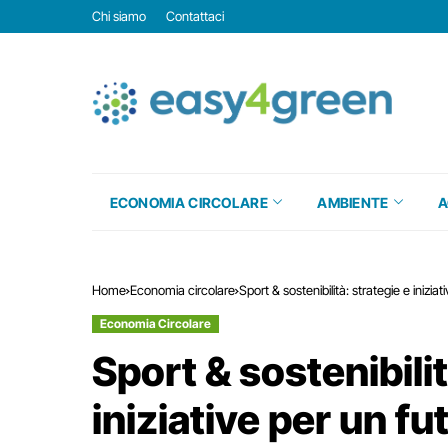
Chi siamo
Contattaci
ECONOMIA CIRCOLARE
AMBIENTE
A
Home
Economia circolare
Sport & sostenibilità: strategie e inizia
Economia Circolare
Sport & sostenibilit
iniziative per un fu