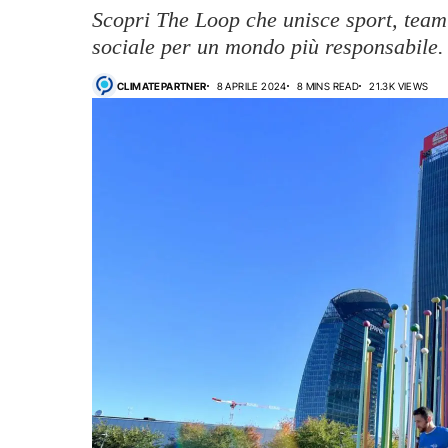
Scopri The Loop che unisce sport, team
sociale per un mondo più responsabile.
CLIMATEPARTNER
8 APRILE 2024
8 MINS READ
21.3K VIEWS