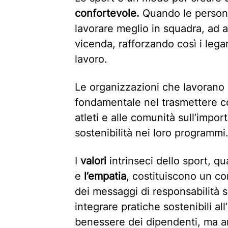
confortevole.
Quando le persone 
lavorare meglio in squadra, ad a
vicenda, rafforzando così i lega
lavoro.
Le organizzazioni che lavorano 
fondamentale nel trasmettere c
atleti e alle comunità sull’impo
sostenibilità nei loro programmi
I
valori
intrinseci dello sport, qu
e
l’empatia
, costituiscono un co
dei messaggi di responsabilità 
integrare pratiche sostenibili al
benessere dei dipendenti, ma a