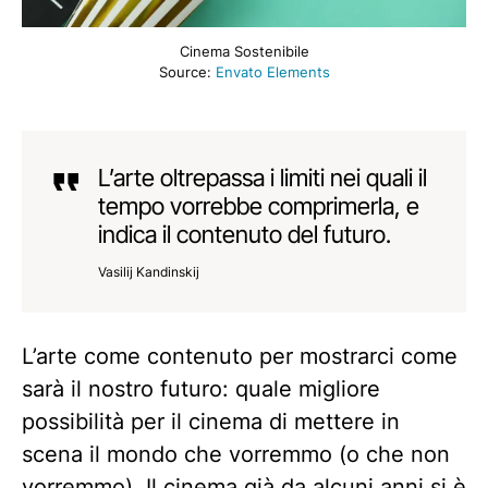
Cinema Sostenibile
Source:
Envato Elements
L’arte oltrepassa i limiti nei quali il
tempo vorrebbe comprimerla, e
indica il contenuto del futuro.
Vasilij Kandinskij
L’arte come contenuto per mostrarci come
sarà il nostro futuro: quale migliore
possibilità per il cinema di mettere in
scena il mondo che vorremmo (o che non
vorremmo). Il cinema già da alcuni anni si è