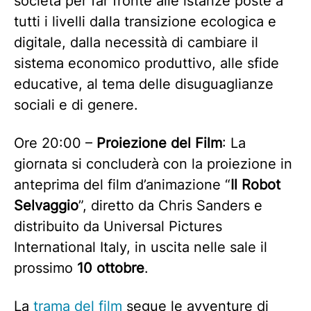
società per far fronte alle istanze poste a
tutti i livelli dalla transizione ecologica e
digitale, dalla necessità di cambiare il
sistema economico produttivo, alle sfide
educative, al tema delle disuguaglianze
sociali e di genere.
Ore 20:00 –
Proiezione del Film
: La
giornata si concluderà con la proiezione in
anteprima del film d’animazione “
Il Robot
Selvaggio
”, diretto da Chris Sanders e
distribuito da Universal Pictures
International Italy, in uscita nelle sale il
prossimo
10 ottobre
.
La
trama del film
segue le avventure di