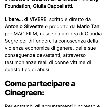
Foundation, Giulia Cappelletti.
Libere… di VIVERE
, scritto e diretto da
Antonio Silvestre
e prodotto da
Mario Tani
per MAC FILM, nasce da un’idea di Claudia
Segre per diffondere la conoscenza della
violenza economica di genere, delle sue
conseguenze devastanti, attraverso
testimonianze reali di donne vittime di
questo tipo di abusi.
Come partecipare
a
Cinegreen
:
Per entrambi gli appuntamenti l’ingresso è