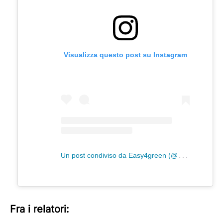
Visualizza questo post su Instagram
U
n post condiviso da Easy4green (@easy4green)
Fra i relatori: