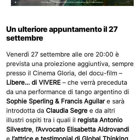
Un ulteriore appuntamento il 27
settembre
Venerdì 27 settembre alle ore 20:00 è
prevista una proiezione aggiuntiva, sempre
presso il Cinema Gloria, del docu-film –
Libere… di VIVERE
– che verrà preceduta
da una performance di tango argentino di
Sophie Sperling & Francis Aguilar
e sarà
introdotta da
Claudia Segre
e da altri
illustri ospiti tra i quali il
regista Antonio
Silvestre
,
l’Avvocato Elisabetta Aldrovandi
e
l’attrice e testimonial di Global Thinking