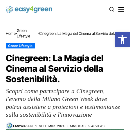
Green
Open
Home
Cinegreen: La Magia del Cinema al Servizio della
Lifestyle
Sostenibilità.
Green Lifestyle
Cinegreen: La Magia del
Cinema al Servizio della
Sostenibilità.
Scopri come partecipare a Cinegreen,
l'evento della Milano Green Week dove
potrai assistere a proiezioni e testimonianze
sulla sostenibilità e l'innovazione
EASY4GREEN
18 SETTEMBRE 2024
6 MINS READ
9.4K VIEWS