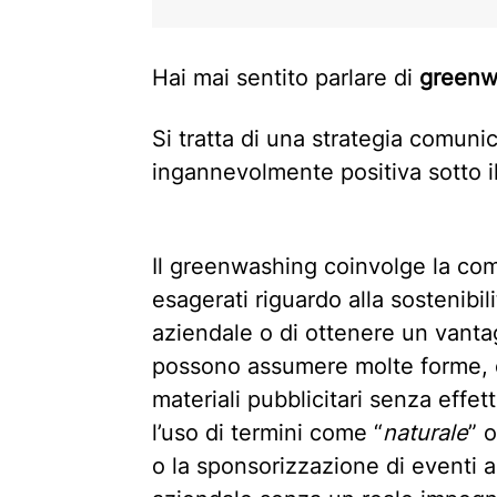
Hai mai sentito parlare di
greenw
Si tratta di una strategia comuni
ingannevolmente positiva sotto il
Il greenwashing coinvolge la co
esagerati riguardo alla sostenibil
aziendale o di ottenere un vanta
possono assumere molte forme, c
materiali pubblicitari senza effet
l’uso di termini come “
naturale
” o
o la sponsorizzazione di eventi a