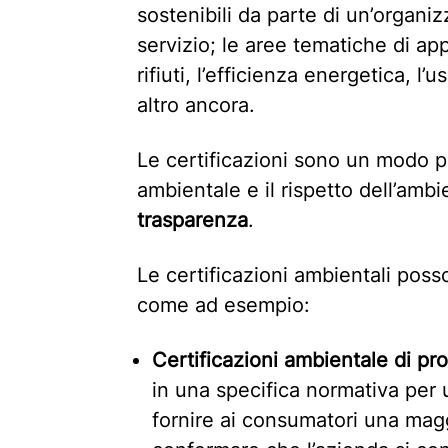
sostenibili da parte di un’organi
servizio; le aree tematiche di ap
rifiuti, l’efficienza energetica, l
altro ancora.
Le certificazioni sono un modo pe
ambientale e il rispetto dell’amb
trasparenza
.
Le certificazioni ambientali poss
come ad esempio:
Certificazioni ambientale di pr
in una specifica normativa per
fornire ai consumatori una magg