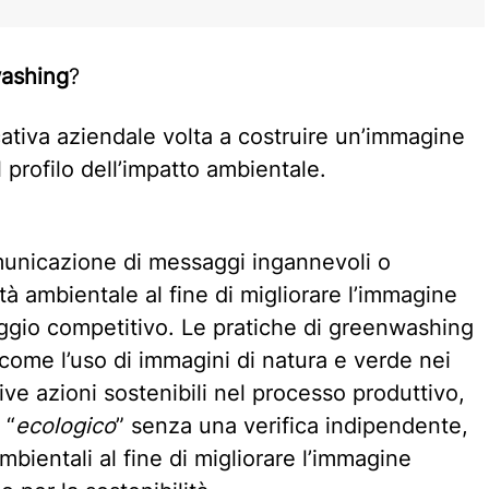
ashing
?
cativa aziendale volta a costruire un’immagine
 profilo dell’impatto ambientale.
municazione di messaggi ingannevoli o
ità ambientale al fine di migliorare l’immagine
ggio competitivo. Le pratiche di greenwashing
ome l’uso di immagini di natura e verde nei
tive azioni sostenibili nel processo produttivo,
 “
ecologico
” senza una verifica indipendente,
mbientali al fine di migliorare l’immagine