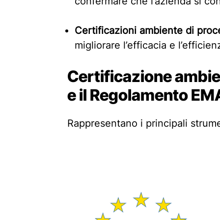
confermare che l’azienda si co
Certificazioni ambiente di pro
migliorare l’efficacia e l’efficie
Certificazione ambie
e il Regolamento EM
Rappresentano i principali strum