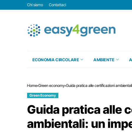
Chi siamo
Contattaci
ECONOMIA CIRCOLARE
AMBIENTE
A
Home
Green economy
Guida pratica alle certificazioni ambiental
Green Economy
Guida pratica alle c
ambientali: un imp