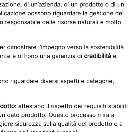
zzazione, di un’azienda, di un prodotto o di un
plicazione possono riguardare la gestione dei
’uso responsabile delle risorse naturali e molto
r dimostrare l’impegno verso la sostenibilità
iente e offrono una garanzia di
credibilità
e
ono riguardare diversi aspetti e categorie,
odotto
: attestano il rispetto dei requisiti stabiliti
 un dato prodotto. Questo processo mira a
iore sicurezza sulla qualità del prodotto e a