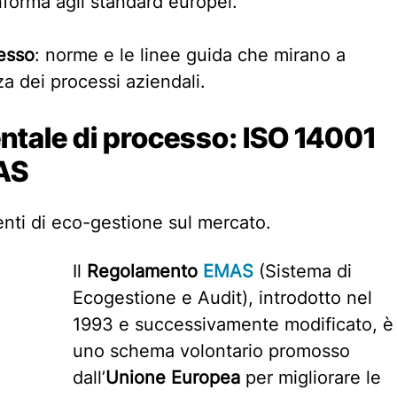
nforma agli standard europei.
cesso
: norme e le linee guida che mirano a
nza dei processi aziendali.
ntale di processo: ISO 14001
AS
enti di eco-gestione sul mercato.
Il
Regolamento
EMAS
(Sistema di
Ecogestione e Audit), introdotto nel
1993 e successivamente modificato, è
uno schema volontario promosso
dall’
Unione Europea
per migliorare le