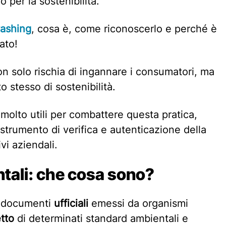
per la sostenibilità.
washing
, cosa è, come riconoscerlo e perché è
cato!
n solo rischia di ingannare i consumatori, ma
o stesso di sostenibilità.
molto utili per combattere questa pratica,
trumento di verifica e autenticazione della
ivi aziendali.
ntali: che cosa sono?
no documenti
ufficiali
emessi da organismi
etto
di determinati standard ambientali e