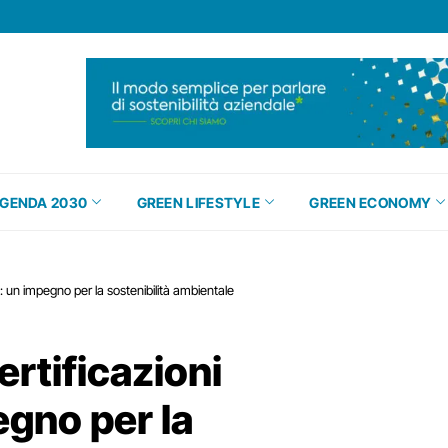
GENDA 2030
GREEN LIFESTYLE
GREEN ECONOMY
i: un impegno per la sostenibilità ambientale
ertificazioni
egno per la