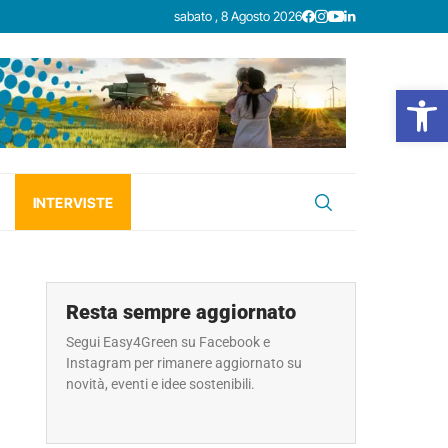
sabato , 8 Agosto 2026
Open
INTERVISTE
Resta sempre aggiornato
Segui Easy4Green su Facebook e
Instagram per rimanere aggiornato su
novità, eventi e idee sostenibili.