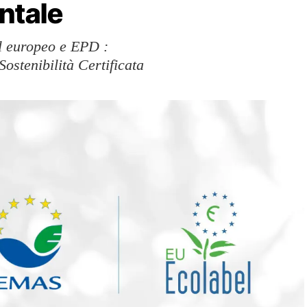
ntale
 europeo e EPD :
ostenibilità Certificata