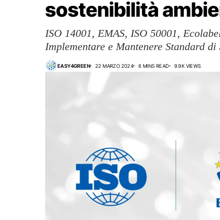
sostenibilità ambie
ISO 14001, EMAS, ISO 50001, Ecolabel
Implementare e Mantenere Standard di S
EASY4GREEN
22 MARZO 2024
6 MINS READ
9.9K VIEWS