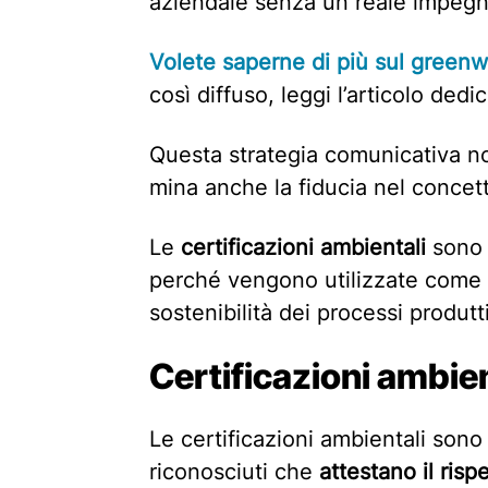
aziendale senza un reale impegno 
Volete saperne di più sul green
così diffuso, leggi l’articolo dedi
Questa strategia comunicativa no
mina anche la fiducia nel concett
Le
certificazioni ambientali
sono 
perché vengono utilizzate come s
sostenibilità dei processi produtt
Certificazioni ambie
Le certificazioni ambientali so
riconosciuti che
attestano il risp