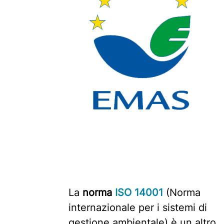
La
norma
ISO 14001
(Norma
internazionale per i sistemi di
gestione ambientale) è un altro