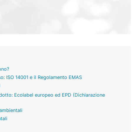
sono?
sso: ISO 14001 e il Regolamento EMAS
1
odotto: Ecolabel europeo ed EPD (Dichiarazione
 ambientali
tali