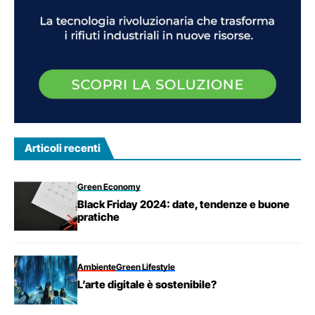
Articoli recenti
Green Economy
Black Friday 2024: date, tendenze e buone
pratiche
Ambiente
Green Lifestyle
L’arte digitale è sostenibile?