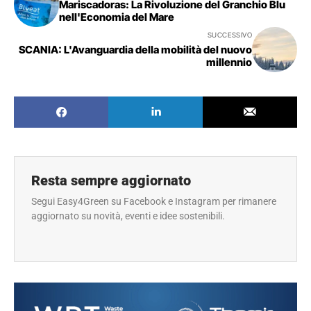
Mariscadoras: La Rivoluzione del Granchio Blu
nell'Economia del Mare
SUCCESSIVO
SCANIA: L'Avanguardia della mobilità del nuovo
millennio
Resta sempre aggiornato
Segui Easy4Green su Facebook e Instagram per rimanere
aggiornato su novità, eventi e idee sostenibili.