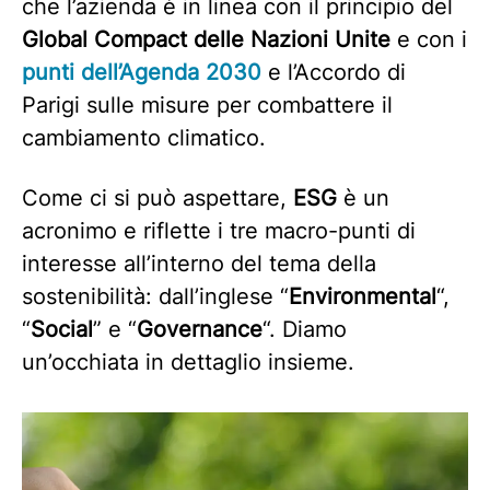
che l’azienda è in linea con il principio del
Global Compact delle Nazioni Unite
e con i
punti dell’Agenda 2030
e l’Accordo di
Parigi sulle misure per combattere il
cambiamento climatico.
Come ci si può aspettare,
ESG
è un
acronimo e riflette i tre macro-punti di
interesse all’interno del tema della
sostenibilità: dall’inglese “
Environmental
“,
“
Social
” e “
Governance
“. Diamo
un’occhiata in dettaglio insieme.