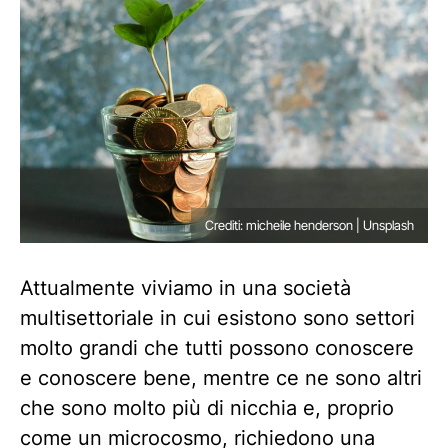
Crediti: micheile henderson | Unsplash
Attualmente viviamo in una società
multisettoriale in cui esistono sono settori
molto grandi che tutti possono conoscere
e conoscere bene, mentre ce ne sono altri
che sono molto più di nicchia e, proprio
come un microcosmo, richiedono una