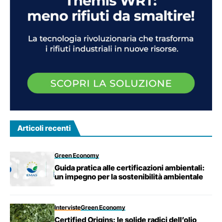
Articoli recenti
Green Economy
Guida pratica alle certificazioni ambientali:
un impegno per la sostenibilità ambientale
Interviste
Green Economy
Certified Origins: le solide radici dell’olio