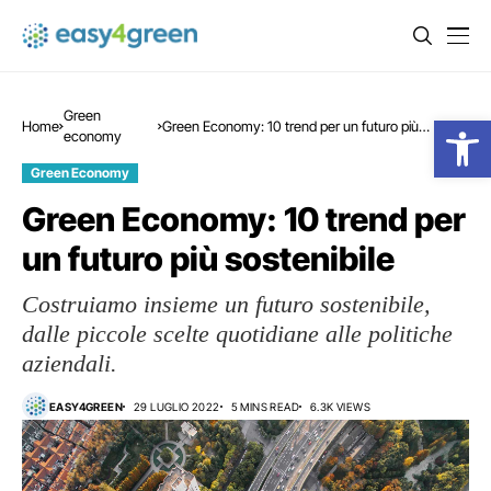
Green
Open
Home
Green Economy: 10 trend per un futuro più
economy
sostenibile
Green Economy
Green Economy: 10 trend per
un futuro più sostenibile
Costruiamo insieme un futuro sostenibile,
dalle piccole scelte quotidiane alle politiche
aziendali.
EASY4GREEN
29 LUGLIO 2022
5 MINS READ
6.3K VIEWS