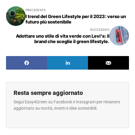
PRECEDENTE
I trend del Green Lifestyle per il 2023: verso un
futuro più sostenibile
SUCCESSIVO
Adottare uno stile di vita verde con Levi's: il
brand che sceglie il green lifestyle.
Resta sempre aggiornato
Segui Easy4Green su Facebook e Instagram per rimanere
aggiornato su novità, eventi e idee sostenibili.