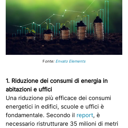
F
onte:
Envato Elements
1. Riduzione dei consumi di energia in
abitazioni e uffici
Una riduzione più efficace dei consumi
energetici in edifici, scuole e uffici è
fondamentale. Secondo il
report
, è
necessario ristrutturare 35 milioni di metri