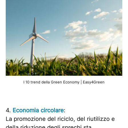
I 10 trend della Green Economy | Easy4Green
4.
Economia circolare
:
La promozione del riciclo, del riutilizzo e
della riduzione degli sprechi sta