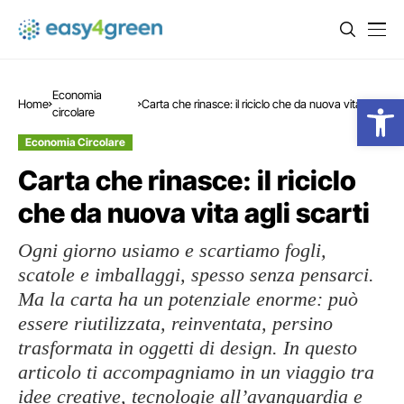
Economia
Open
Home
Carta che rinasce: il riciclo che da nuova vita agli
circolare
scarti
Economia Circolare
Carta che rinasce: il riciclo
che da nuova vita agli scarti
Ogni giorno usiamo e scartiamo fogli,
scatole e imballaggi, spesso senza pensarci.
Ma la carta ha un potenziale enorme: può
essere riutilizzata, reinventata, persino
trasformata in oggetti di design. In questo
articolo ti accompagniamo in un viaggio tra
idee creative, tecnologie all’avanguardia e