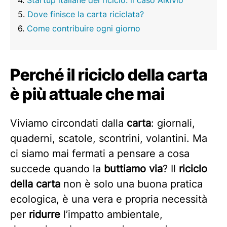
Startup italiane del riciclo: il caso Alkivio
Dove finisce la carta riciclata?
Come contribuire ogni giorno
Perché il riciclo della carta
è più attuale che mai
Viviamo circondati dalla
carta
: giornali,
quaderni, scatole, scontrini, volantini. Ma
ci siamo mai fermati a pensare a cosa
succede quando la
buttiamo via
? Il
riciclo
della carta
non è solo una buona pratica
ecologica, è una vera e propria necessità
per
ridurre
l’impatto ambientale,