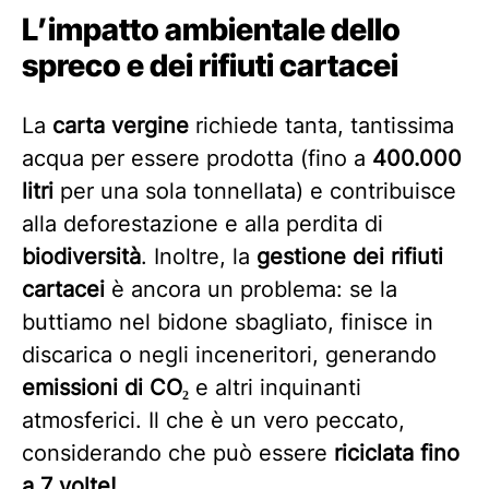
L’impatto ambientale dello
spreco e dei rifiuti cartacei
La
carta vergine
richiede tanta, tantissima
acqua per essere prodotta (fino a
400.000
litri
per una sola tonnellata) e contribuisce
alla deforestazione e alla perdita di
biodiversità
. Inoltre, la
gestione dei rifiuti
cartacei
è ancora un problema: se la
buttiamo nel bidone sbagliato, finisce in
discarica o negli inceneritori, generando
emissioni di CO₂
e altri inquinanti
atmosferici. Il che è un vero peccato,
considerando che può essere
riciclata fino
a 7 volte!