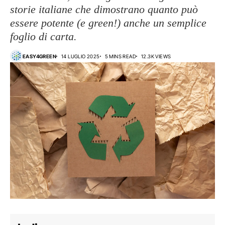
storie italiane che dimostrano quanto può
essere potente (e green!) anche un semplice
foglio di carta.
EASY4GREEN
14 LUGLIO 2025
5 MINS READ
12.3K VIEWS