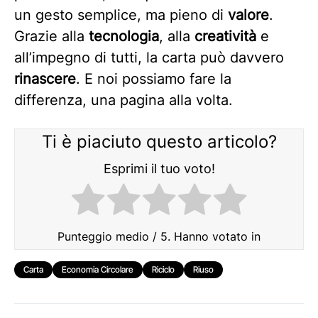
un gesto semplice, ma pieno di
valore
.
Grazie alla
tecnologia
, alla
creatività
e
all’impegno di tutti, la carta può davvero
rinascere
. E noi possiamo fare la
differenza, una pagina alla volta.
Ti è piaciuto questo articolo?
Esprimi il tuo voto!
Punteggio medio
/ 5. Hanno votato in
Carta
Economia Circolare
Riciclo
Riuso