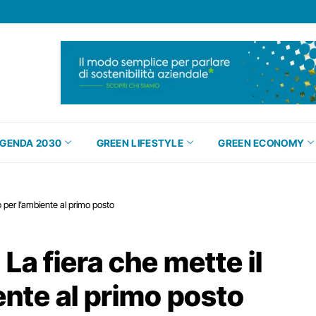
GENDA 2030
GREEN LIFESTYLE
GREEN ECONOMY
per l’ambiente al primo posto
 fiera che mette il
ente al primo posto