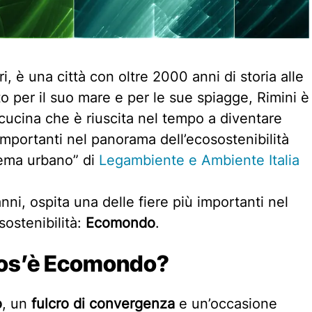
i, è una città con oltre 2000 anni di storia alle
o per il suo mare e per le sue spiagge, Rimini è
cucina che è riuscita nel tempo a diventare
importanti nel panorama dell’ecosostenibilità
tema urbano” di
Legambiente e Ambiente Italia
ni, ospita una delle fiere più importanti nel
ostenibilità:
Ecomondo
.
 cos’è Ecomondo?
o
, un
fulcro di convergenza
e un’occasione