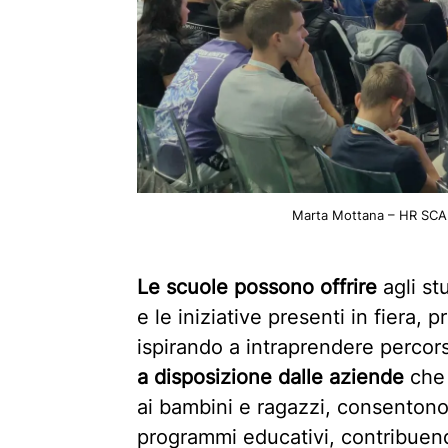
Marta Mottana – HR SCANI
Le scuole possono offrire
agli st
e le iniziative presenti in fier
ispirando a intraprendere percor
a disposizione dalle aziende
che 
ai bambini e ragazzi, consentono 
programmi educativi, contribuen