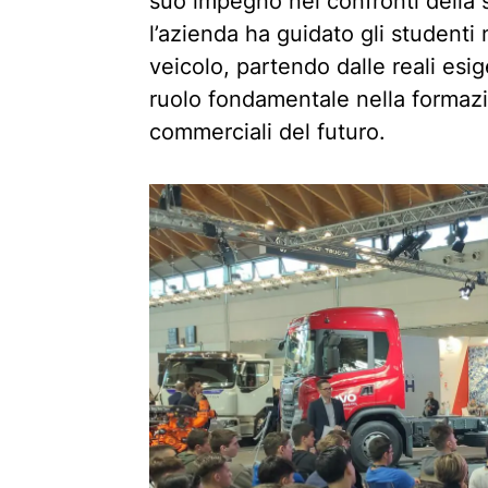
suo impegno nei confronti della so
l’azienda ha guidato gli studenti
veicolo, partendo dalle reali esi
ruolo fondamentale nella formazio
commerciali del futuro.