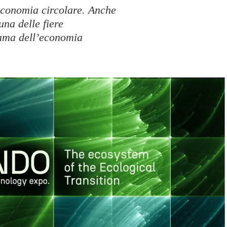
 economia circolare. Anche
na delle fiere
rama dell’economia