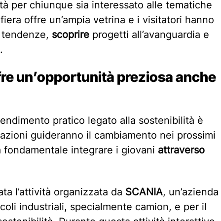
tà per chiunque sia interessato alle tematiche
 fiera offre un’ampia vetrina e i visitatori hanno
e tendenze,
scoprire
progetti all’avanguardia e
.
fre un’opportunità preziosa anche
rendimento pratico legato alla sostenibilità è
azioni guideranno il cambiamento nei prossimi
a fondamentale integrare i giovani
attraverso
ata l’attività organizzata da
SCANIA
, un’azienda
oli industriali, specialmente camion, e per il