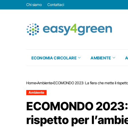
Chi siamo
Contattaci
ECONOMIA CIRCOLARE
AMBIENTE
A
Home
Ambiente
ECOMONDO 2023: La fiera che mette il rispetto 
Ambiente
ECOMONDO 2023: La
rispetto per l’ambi