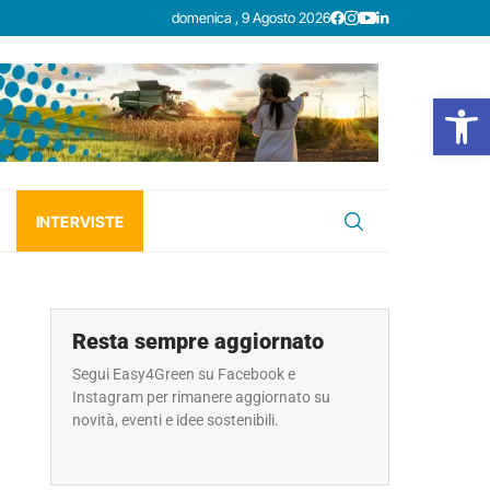
domenica , 9 Agosto 2026
Open
INTERVISTE
Resta sempre aggiornato
Segui Easy4Green su Facebook e
Instagram per rimanere aggiornato su
novità, eventi e idee sostenibili.