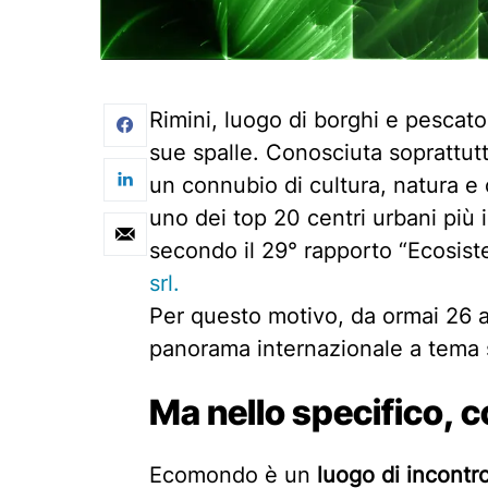
Rimini, luogo di borghi e pescator
sue spalle. Conosciuta soprattutt
un connubio di cultura, natura e 
uno dei top 20 centri urbani più 
secondo il 29° rapporto “Ecosis
srl.
Per questo motivo, da ormai 26 an
panorama internazionale a tema s
Ma nello specifico,
Ecomondo è un
luogo di incontr