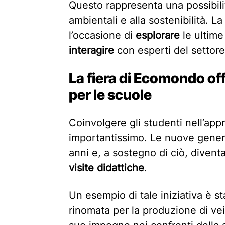
Questo rappresenta una possibili
ambientali e alla sostenibilità. La
l’occasione di
esplorare
le ultim
interagire
con esperti del settore
La fiera di Ecomondo of
per le scuole
Coinvolgere gli studenti nell’app
importantissimo. Le nuove gener
anni e, a sostegno di ciò, divent
visite didattiche
.
Un esempio di tale iniziativa è st
rinomata per la produzione di veic