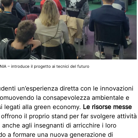
A – introduce il progetto ai tecnici del futuro
udenti un’esperienza diretta con le innovazioni
a, promuovendo la consapevolezza ambientale e
si legati alla green economy.
Le risorse messe
offrono il proprio stand per far svolgere attività
anche agli insegnanti di arricchire i loro
do a formare una nuova generazione di