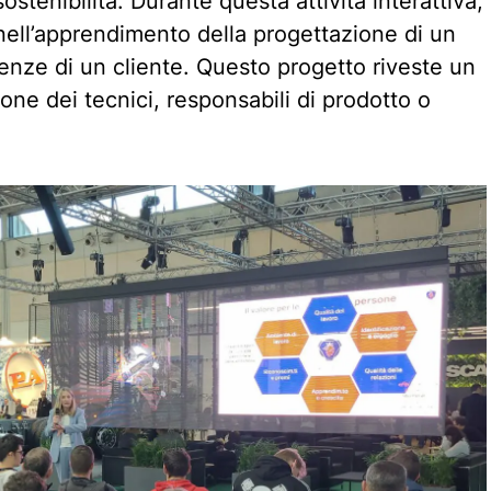
stenibilità. Durante questa attività interattiva,
 nell’apprendimento della progettazione di un
genze di un cliente. Questo progetto riveste un
ne dei tecnici, responsabili di prodotto o