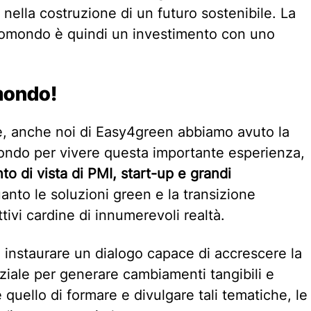
 nella costruzione di un futuro sostenibile. La
comondo è quindi un investimento con uno
mondo!
e, anche noi di Easy4green abbiamo avuto la
mondo per vivere questa importante esperienza,
to di vista di PMI, start-up e grandi
nto le soluzioni green e la transizione
tivi cardine di innumerevoli realtà.
instaurare un dialogo capace di accrescere la
iale per generare cambiamenti tangibili e
 quello di formare e divulgare tali tematiche, le