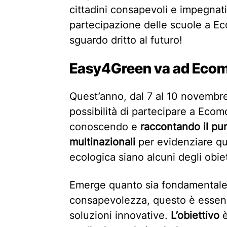
cittadini consapevoli e impegnati
partecipazione delle scuole a E
sguardo dritto al futuro!
Easy4Green va ad Eco
Quest’anno, dal 7 al 10 novembr
possibilità di partecipare a Eco
conoscendo e
raccontando il pun
multinazionali
per evidenziare qua
ecologica siano alcuni degli obiet
Emerge quanto sia fondamentale 
consapevolezza, questo è essenz
soluzioni innovative.
L’obiettivo
è