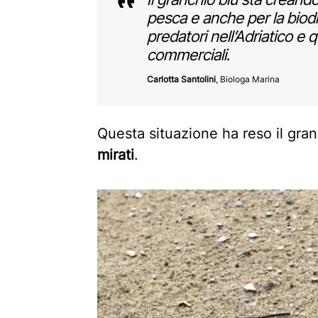
pesca e anche per la biod
predatori nell’Adriatico e 
commerciali
.
Carlotta Santolini
, Biologa Marina
Questa situazione ha reso il gran
mirati
.