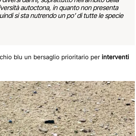
iversità autoctona, in quanto non presenta
quindi si sta nutrendo un po’ di tutte le specie
chio blu un bersaglio prioritario per
interventi