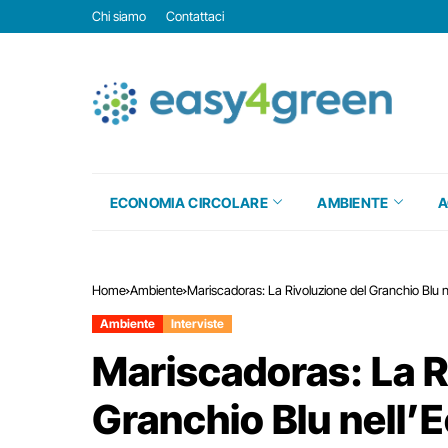
Chi siamo
Contattaci
ECONOMIA CIRCOLARE
AMBIENTE
A
Home
Ambiente
Mariscadoras: La Rivoluzione del Granchio Blu 
Ambiente
Interviste
Mariscadoras: La R
Granchio Blu nell’