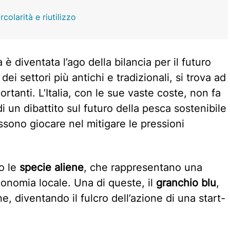
rcolarità e riutilizzo
 è diventata l’ago della bilancia per il futuro
 dei settori più antichi e tradizionali, si trova ad
rtanti. L’Italia, con le sue vaste coste, non fa
i un dibattito sul futuro della pesca sostenibile
ssono giocare nel mitigare le pressioni
o le
specie aliene
, che rappresentano una
economia locale. Una di queste, il
granchio blu
,
e, diventando il fulcro dell’azione di una start-