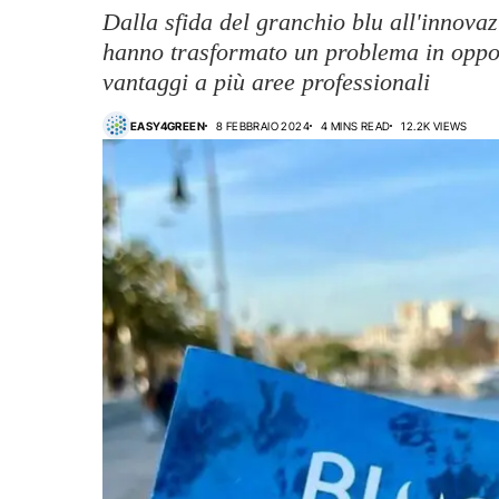
Dalla sfida del granchio blu all'innova
hanno trasformato un problema in oppo
vantaggi a più aree professionali
EASY4GREEN
8 FEBBRAIO 2024
4 MINS READ
12.2K VIEWS