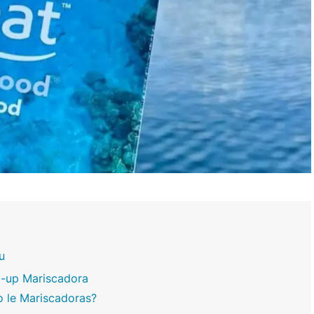
u
rt-up Mariscadora
o le Mariscadoras?