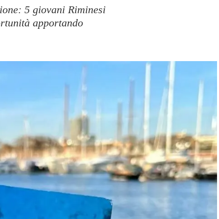
zione: 5 giovani Riminesi
rtunità apportando