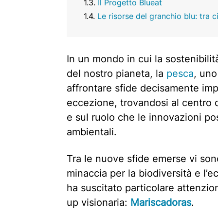
Il Progetto Blueat
Le risorse del granchio blu: tra ci
In un mondo in cui la sostenibilità
del nostro pianeta, la
pesca
, uno
affrontare sfide decisamente impo
eccezione, trovandosi al centro d
e sul ruolo che le innovazioni po
ambientali.
Tra le nuove sfide emerse vi son
minaccia per la biodiversità e l’
ha suscitato particolare attenzion
up visionaria:
Mariscadoras
.