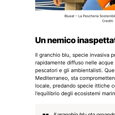
Blueat – La Pescheria Sostenibi
Crediti:
Un nemico inaspettat
Il granchio blu, specie invasiva
rapidamente diffuso nelle acque 
pescatori e gli ambientalisti. Qu
Mediterraneo, sta compromettendo
locale, predando specie ittiche
l’equilibrio degli ecosistemi marin
Il granchio blu sta creando