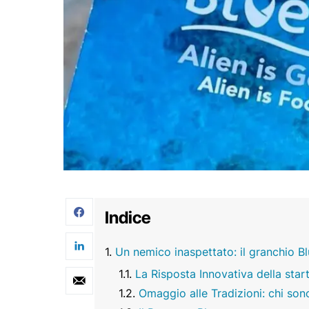
Indice
Un nemico inaspettato: il granchio Bl
La Risposta Innovativa della sta
Omaggio alle Tradizioni: chi son