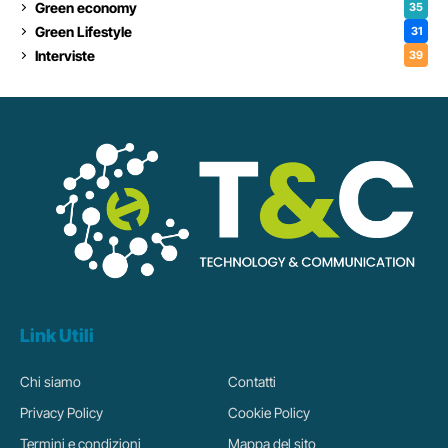
Green economy
35
Green Lifestyle
31
Interviste
39
Link Utili
Chi siamo
Contatti
Privacy Policy
Cookie Policy
Termini e condizioni
Mappa del sito