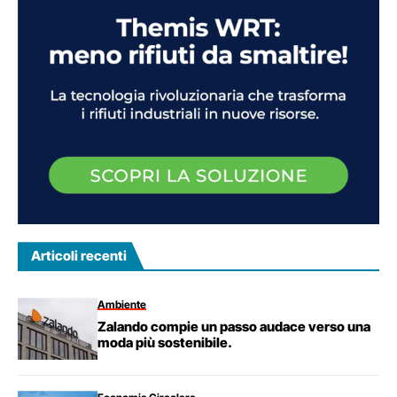
Articoli recenti
Ambiente
Zalando compie un passo audace verso una
moda più sostenibile.