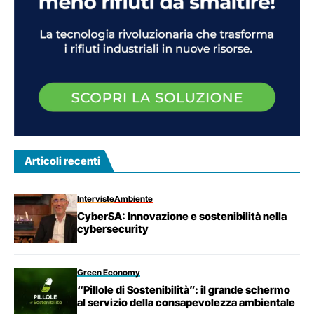
Articoli recenti
Interviste
Ambiente
CyberSA: Innovazione e sostenibilità nella
cybersecurity
Green Economy
“Pillole di Sostenibilità”: il grande schermo
al servizio della consapevolezza ambientale