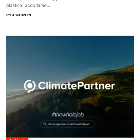
plastica. Scopriamo...
BY
EASY4GREEN