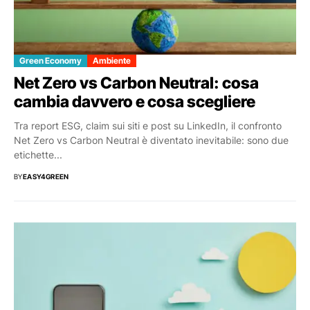
Green Economy
Ambiente
Net Zero vs Carbon Neutral: cosa
cambia davvero e cosa scegliere
Tra report ESG, claim sui siti e post su LinkedIn, il confronto
Net Zero vs Carbon Neutral è diventato inevitabile: sono due
etichette...
BY
EASY4GREEN