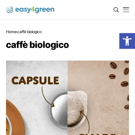
Home
caffè biologico
Open
caffè biologico