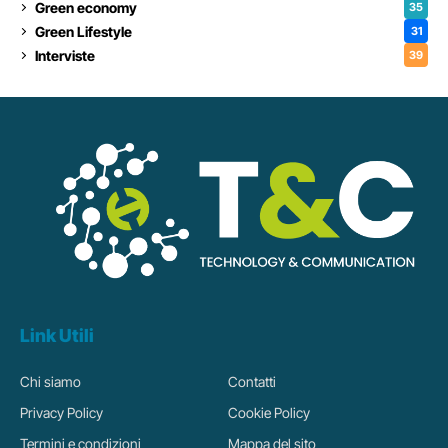
Green economy
35
Green Lifestyle
31
Interviste
39
Link Utili
Chi siamo
Contatti
Privacy Policy
Cookie Policy
Termini e condizioni
Mappa del sito