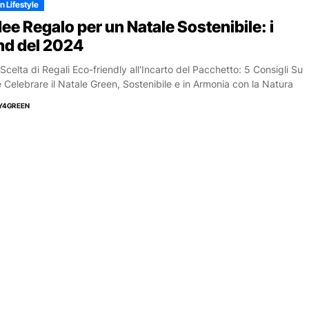
 Lifestyle
dee Regalo per un Natale Sostenibile: i
nd del 2024
 Scelta di Regali Eco-friendly all'Incarto del Pacchetto: 5 Consigli Su
Celebrare il Natale Green, Sostenibile e in Armonia con la Natura
Y4GREEN