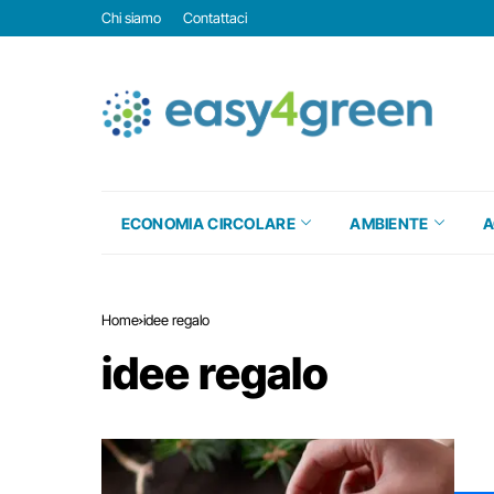
Chi siamo
Contattaci
ECONOMIA CIRCOLARE
AMBIENTE
A
Home
idee regalo
idee regalo