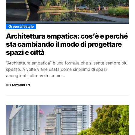
Green Lifestyle
Architettura empatica: cos’è e perché
sta cambiando il modo di progettare
spazi e città
“Architettura empatica” è una formula che si sente sempre più
spesso. A volte viene usata come sinonimo di spazi
accoglienti, altre volte come...
BY
EASY4GREEN