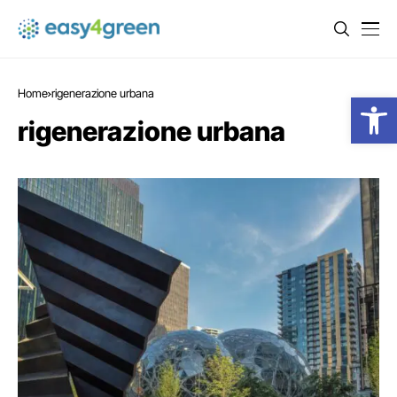
Home
rigenerazione urbana
Open
rigenerazione urbana