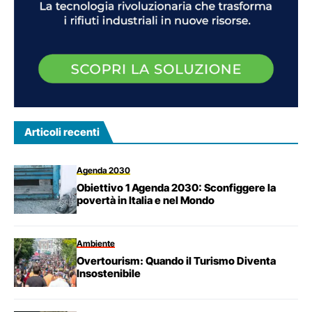
Articoli recenti
Agenda 2030
Obiettivo 1 Agenda 2030: Sconfiggere la
povertà in Italia e nel Mondo
Ambiente
Overtourism: Quando il Turismo Diventa
Insostenibile