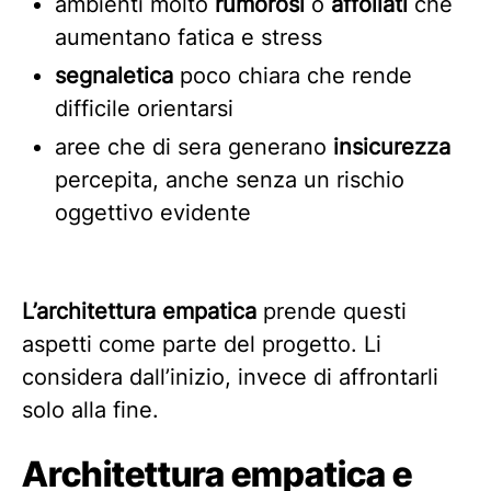
ambienti molto
rumorosi
o
affollati
che
aumentano fatica e stress
segnaletica
poco chiara che rende
difficile orientarsi
aree che di sera generano
insicurezza
percepita, anche senza un rischio
oggettivo evidente
L’architettura empatica
prende questi
aspetti come parte del progetto. Li
considera dall’inizio, invece di affrontarli
solo alla fine.
Architettura empatica e