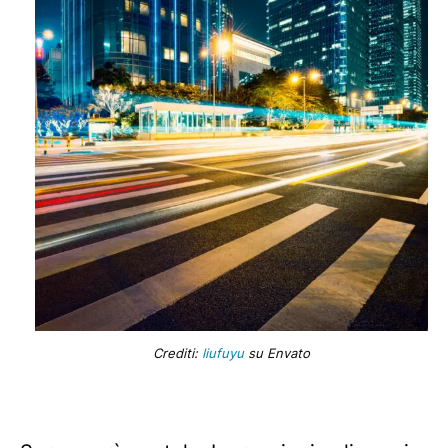
Crediti:
liufuyu
su Envato