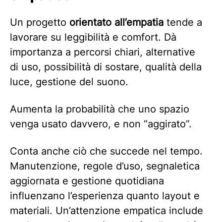
Un progetto
orientato all’empatia
tende a
lavorare su leggibilità e comfort. Dà
importanza a percorsi chiari, alternative
di uso, possibilità di sostare, qualità della
luce, gestione del suono.
Aumenta la probabilità che uno spazio
venga usato davvero, e non “aggirato”.
Conta anche ciò che succede nel tempo.
Manutenzione, regole d’uso, segnaletica
aggiornata e gestione quotidiana
influenzano l’esperienza quanto layout e
materiali. Un’attenzione empatica include