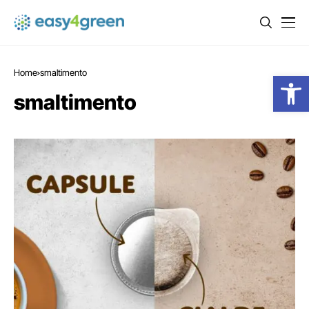
Home
smaltimento
Open
smaltimento