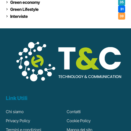
Green economy
35
Green Lifestyle
31
Interviste
39
Link Utili
Chi siamo
Contatti
Privacy Policy
Cookie Policy
Termini e condizioni
Mappa del sito