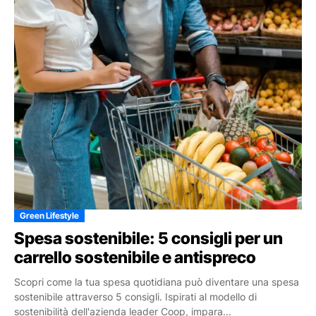
Green Lifestyle
Spesa sostenibile: 5 consigli per un
carrello sostenibile e antispreco
Scopri come la tua spesa quotidiana può diventare una spesa
sostenibile attraverso 5 consigli. Ispirati al modello di
sostenibilità dell'azienda leader Coop, impara...