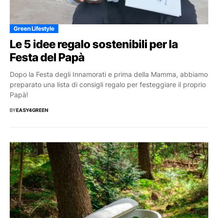
Green Lifestyle
Le 5 idee regalo sostenibili per la
Festa del Papà
Dopo la Festa degli Innamorati e prima della Mamma, abbiamo
preparato una lista di consigli regalo per festeggiare il proprio
Papà!
BY
EASY4GREEN