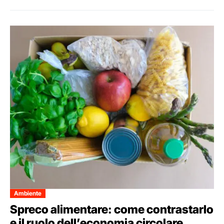
Ambiente
Spreco alimentare: come contrastarlo
e il ruolo dell’economia circolare