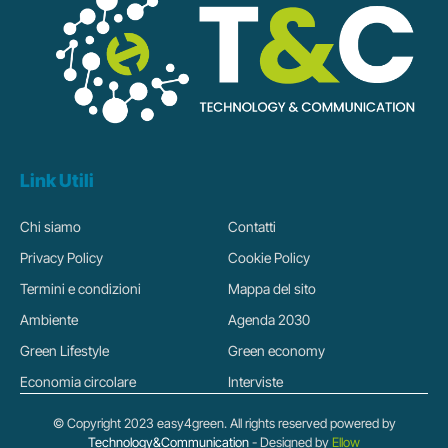
Link Utili
Chi siamo
Contatti
Privacy Policy
Cookie Policy
Termini e condizioni
Mappa del sito
Ambiente
Agenda 2030
Green Lifestyle
Green economy
Economia circolare
Interviste
© Copyright 2023 easy4green. All rights reserved powered by
Technology&Communication
- Designed by
Ellow