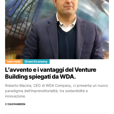
Interviste
Green Economy
L’avvento e i vantaggi del Venture
Building spiegati da WDA.
Roberto Macina, CEO di WDA Company, ci presenta un nuovo
paradigma dell’imprenditorialità, tra sostenibilità e
innovazione.
BY
EASY4GREEN