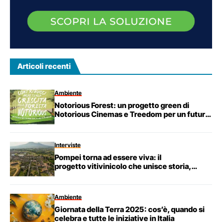
Articoli recenti
Ambiente
Notorious Forest: un progetto green di
Notorious Cinemas e Treedom per un futuro
sostenibile
Interviste
Pompei torna ad essere viva: il
progetto vitivinicolo che unisce storia,
agricoltura e sostenibilità.
Ambiente
Giornata della Terra 2025: cos’è, quando si
celebra e tutte le iniziative in Italia