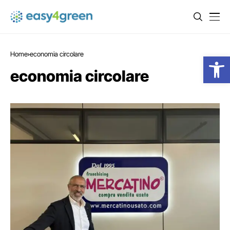
Home
economia circolare
Open
economia circolare