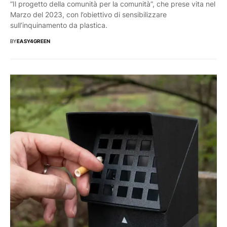
“Il progetto della comunità per la comunità”, che prese vita nel
Marzo del 2023, con l’obiettivo di sensibilizzare
sull’inquinamento da plastica.
BY
EASY4GREEN