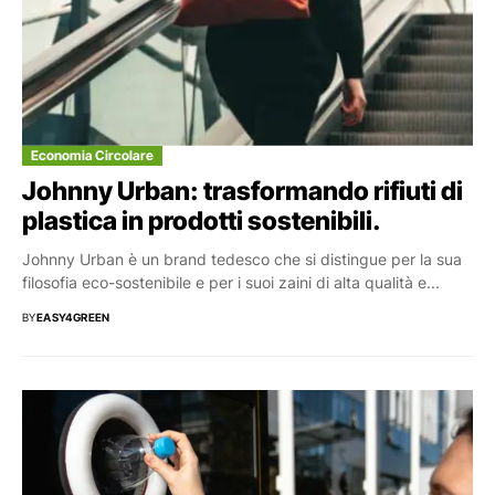
Economia Circolare
Johnny Urban: trasformando rifiuti di
plastica in prodotti sostenibili.
Johnny Urban è un brand tedesco che si distingue per la sua
filosofia eco-sostenibile e per i suoi zaini di alta qualità e...
BY
EASY4GREEN