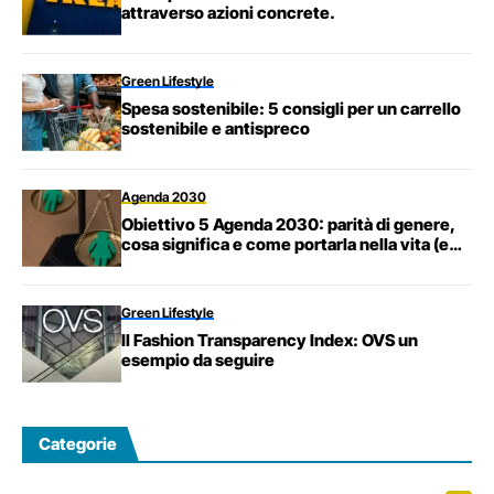
attraverso azioni concrete.
Green Lifestyle
Spesa sostenibile: 5 consigli per un carrello
sostenibile e antispreco
Agenda 2030
Obiettivo 5 Agenda 2030: parità di genere,
cosa significa e come portarla nella vita (e
nel lavoro)
Green Lifestyle
Il Fashion Transparency Index: OVS un
esempio da seguire
Categorie