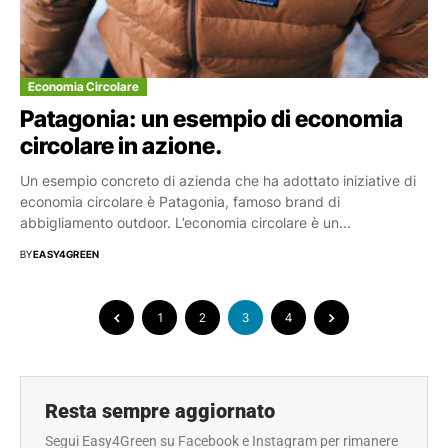
Economia Circolare
Patagonia: un esempio di economia
circolare in azione.
Un esempio concreto di azienda che ha adottato iniziative di
economia circolare è Patagonia, famoso brand di
abbigliamento outdoor. L’economia circolare è un...
BY
EASY4GREEN
1
2
3
4
Resta sempre aggiornato
Segui Easy4Green su Facebook e Instagram per rimanere