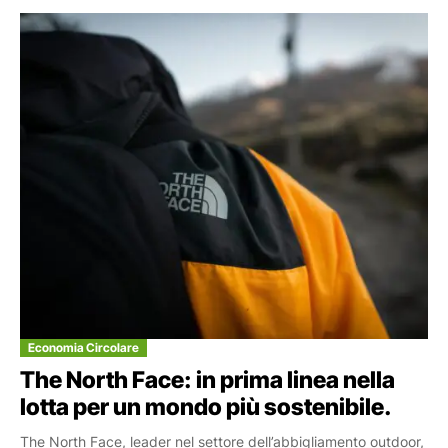
Economia Circolare
The North Face: in prima linea nella
lotta per un mondo più sostenibile.
The North Face, leader nel settore dell’abbigliamento outdoor,