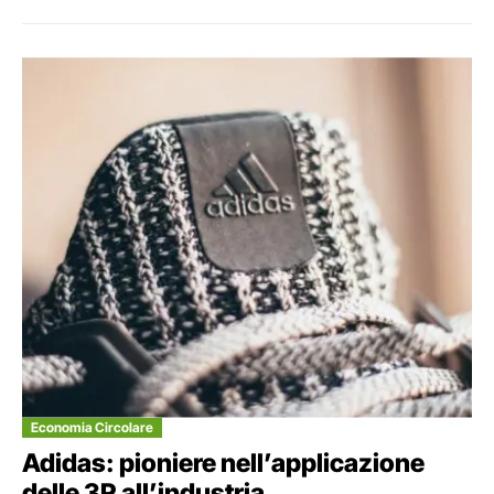
Economia Circolare
Adidas: pioniere nell’applicazione
delle 3R all’industria